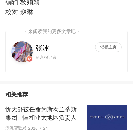
编辑 杨娟娟
校对 赵琳
来阅读我的更多文章吧
张冰
记者主页
新京报记者
相关推荐
忻天舒被任命为斯泰兰蒂斯
集团中国和亚太地区负责人
潮流智造局
2026-7-24