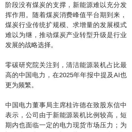
阶段没有煤炭的支撑，新能源难以充分发
挥作用。随着煤炭消费峰值平台期到来，
煤炭行业传统扩规模、求增量的发展模式
难以为继，推动煤炭产业转型升级是行业
发展的战略选择。
零碳研究院关注到，清洁能源装机占比最
高的中国电力，在2025年年报中提及AI也
更为频繁。
中国电力董事局主席桂许德在致股东信中
表示，公司由于新能源装机比例较高，短
期内也面临一定的电力现货市场压力；为