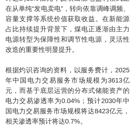
在从单纯“发电卖电”，转向依靠调峰调频、
容量支撑等系统价值获取收益。在新能源
占比持续提升背景下，煤电正逐渐由主力
电源转型为保障性和调节性电源，灵活性
改造的重要性明显提升。
根据灼识咨询的资料，以服务费计，2025
年中国电力交易服务市场规模为3613亿
元，而基于底层运营的分布式储能资产的
电力交易渗透率为0.04%；预计2030年中
国电力交易服务市场规模将达8423亿元，
相关渗透率预计将达0.7%。