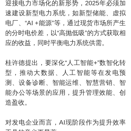
迎接电力市场化的新形势，2025年必须加
速建设新型电力系统，如新型储能、虚拟
电厂、“AI +能源”等，通过现货市场所产生
的分时电价差，以“高抛低吸”的方式获取相
应的收益，同时平衡电力系统供需。
桂许德提出，要深化“人工智能+”数智化转
型，推动大数据、人工智能等在发电预
测、设备诊断、智能运维、智慧营销、智
能办公等场景的应用，提升管理效能、创
造盈收。
对发电企业而言，AI现阶段作为提升效率