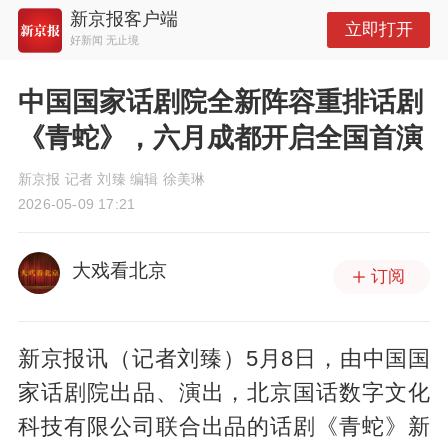
新京报客户端
立即打开
好新闻 无止境
中国国家话剧院全新阵容重排话剧
《青蛇》，六月成都开启全国首演
新京报 记者 刘臻 编辑 徐美琳
2026-05-09 17:21
大戏看北京
订阅
新京报讯（记者刘臻）5月8日，由中国国
家话剧院出品、演出，北京国话数字文化
科技有限公司联合出品的话剧《青蛇》新