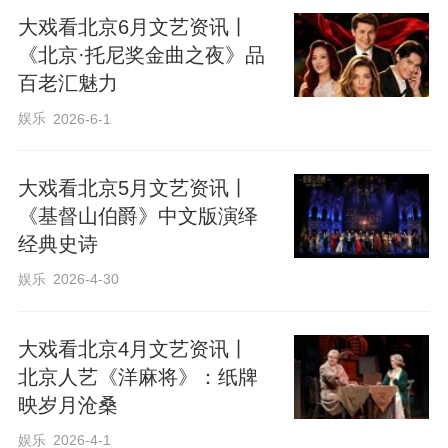
大戏看北京6月文艺资讯丨
《北京·托尼奖金曲之夜》品
百老汇魅力
娱乐
2026-6-1
大戏看北京5月文艺资讯丨
《基督山伯爵》中文版演绎
经典史诗
娱乐
2026-4-30
大戏看北京4月文艺资讯丨
北京人艺《洋麻将》：纸牌
映岁月沧桑
娱乐
2026-4-1