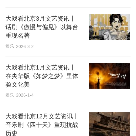
大戏看北京3月文艺资讯丨
话剧《傲慢与偏见》以舞台
重现名著
娱乐
2026-3-2
大戏看北京1月文艺资讯丨
在央华版《如梦之梦》里体
验文化美
娱乐
2026-1-4
大戏看北京12月文艺资讯丨
音乐剧《四十天》重现抗战
历史