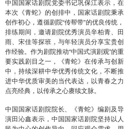
中国国家话剧院党委书记巩保江表示，在
本次《青蛇》的创排中，国家话剧院秉承
创作初心，遵循剧院“传帮带”的优良传统，
排练期间，邀请剧院优秀演员辛柏青、田
雨、宋佳等探班，与年轻演员分享宝贵创
作经验。作为剧院推动“中国式演剧观”的重
要实践剧目之一，《青蛇》在传承与创新
中，持续深耕中华优秀传统文化，不断推
进中华优质审美的当代表达，以青春之力
点亮经典，以传承之心赓续文脉。
中国国家话剧院院长、《青蛇》编剧及导
演田沁鑫表示，中国国家话剧院坚持以人
民为中心的创作导向，回应观众需求，用