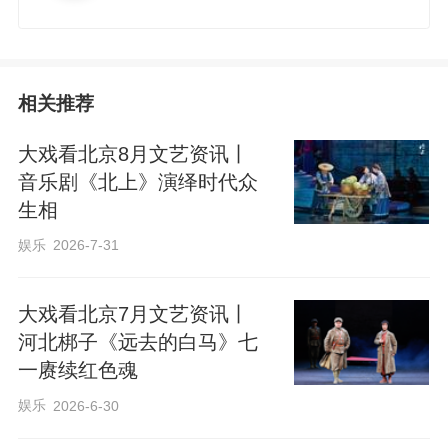
相关推荐
大戏看北京8月文艺资讯丨
音乐剧《北上》演绎时代众
生相
娱乐
2026-7-31
大戏看北京7月文艺资讯丨
河北梆子《远去的白马》七
一赓续红色魂
娱乐
2026-6-30