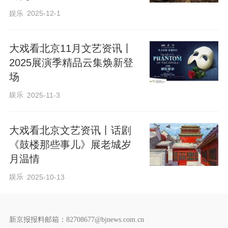
娱乐
2025-12-1
大戏看北京11月文艺资讯丨
2025展演季精品云集焕新登
场
娱乐
2025-11-3
大戏看北京文艺资讯丨话剧
《鼓楼那些事儿》展老城岁
月温情
娱乐
2025-10-13
新京报报料邮箱：82708677@bjnews.com.cn