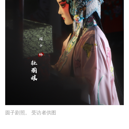
圆子剧照。 受访者供图