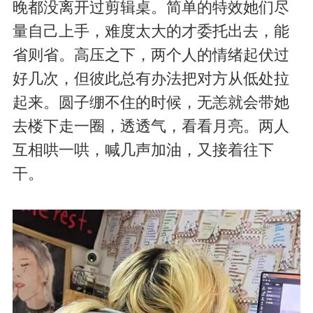
晚都没离开过剪辑桌。简单的特效她们尽
量自己上手，难度太大的才委托出去，能
省则省。高压之下，两个人的情绪起伏过
好几次，但彼此总有办法把对方从低处拉
起来。圆子绷不住的时候，无恙就会带她
去楼下走一圈，透透气，看看月亮。两人
互相哄一哄，喊几声加油，又接着往下
干。