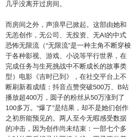
几乎没离开过房间。
而房间之外，声浪早已掀起。这部由她和
无恙创作，无公司、无投资、无AI的中式
恐怖无限流（“无限流”是一种主角不断穿梭
于各种影视、游戏、小说等平行世界，在
完成任务与生死挑战中不断成长的故事类
型）电影《吉时已到》，在社交平台上不
断刷新着成绩：抖音点赞突破500万、B站
播放超400万，圆子的粉丝从50万涨到了
100多万。“爆了”是结果，却不是她们创作
之初所能预见的。两人至今无暇感受数据
的冲击，因为创作尚未结束：一部七个多