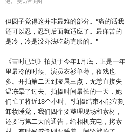
泡。 受访者供图
但圆子觉得这并非最难的部分。“痛的话我
还可以忍，忍到后面就适应了。最痛苦的
是冷，冷是没办法吃药克服的。”
《吉时已到》拍摄于今年1月底，正是一年
里最冷的时候。演员衣衫单薄，夜戏也
多。开拍第二天到凌晨三点，无恙直接失
温冻晕了过去。拍摄时间最长的一天，她
们忙了将近18个小时。“拍摄结束不能立刻
卸妆睡觉，我们四个要整理现场和素材，
还要写第二天的通告，给相机充电，拷素
材。有时候感觉刚要睡着，闹铃就响了，