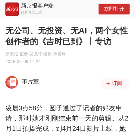
新京报客户端
立即打开
好新闻 无止境
无公司、无投资、无AI，两个女性
创作者的《吉时已到》丨专访
新京报 记者 吴龙珍 编辑 徐美琳
2026-05-09 17:24
审片室
订阅
凌晨3点58分，圆子通过了记者的好友申
请，那时她才刚刚结束前一天的剪辑。从2
月1日拍摄完成，到4月24日影片上线，她