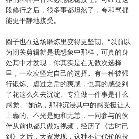
段修行之后，很多事都坦然了，夸和骂都
能更平静地接受。
圆子也在这场磨炼里变得更坚韧。“以前以
为闭关剪辑就是我想象中那样，可真的身
处其中才发现，你其实是在无数次选择
里，一次次坚定自己的选择。有一种被强
行锻炼、虐过之后的爽感，也真的感受到
了花这么久去沉淀、专注做一件事是什么
感觉。”她说，那种沉浸其中的感受挺让人
上瘾的。不光是她和无恙，一同参与的伙
伴从前也都只做短视频，经历了《吉时已
到》之后，大家发现，这种不计代价的投