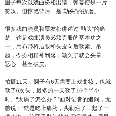
圆子每次以戏曲扮相出镜，弹幕便是一片
赞叹。但惊艳背后，是“勒头”的折磨。
很多戏曲演员和票友都讲述过“勒头”的痛
楚。这是戏曲演员必须克服的基本功之
一，用布带将眉眼和头皮向后勒紧、吊
起，令扮相精神利落，勒久了就会头晕、
恶心，甚至破皮。
拍摄11天，圆子有6天需要上戏曲妆，也就
勒了6次头，最多的一天勒了16个半小
时。“太痛了怎么办？”面对记者的追问，无
恙说：“就是吃止痛药，头勒烂了，起了一