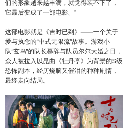
们的形象越来越丰满，就觉得装不下了，
它最后变成了一部电影。”
这部电影就是《吉时已到》——一个关于
爱与执念的“中式无限流”故事。游戏小
队“玄鸟”的队长慕辞与队员尔尔大婚之日，
众人被拉入以昆曲《牡丹亭》为背景的S级
恐怖副本，经历烧脑又催泪的种种剧情，
最终走向结局。