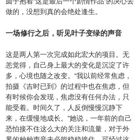
圆子抱着“这是最后一个剧情作品”的决心去
做的，没想到真的会绝处逢生。
一场修行之后，听见叶子变绿的声音
这是两人第一次完成如此宏大的项目。无
恙觉得，自己身上最大的变化是沉淀了许
多，心境也随之改变。“我以前经常焦虑，
拍摄《吉时已到》的过程中也在焦虑，但
有时候你会发现，焦虑没有任何办法，只
能受着。时间久了，人反倒慢慢沉静下
来，在缓慢地成长。”她说，一年前的自己
恐怕接不住这么大的关注和流量，对于外
界的种种声音未必能稳稳接住。可经过这