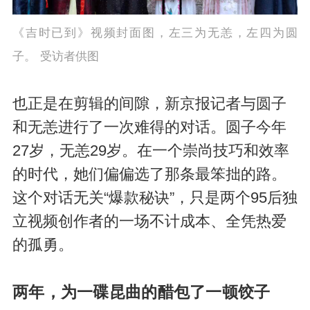
《吉时已到》视频封面图，左三为无恙，左四为圆
子。 受访者供图
也正是在剪辑的间隙，新京报记者与圆子
和无恙进行了一次难得的对话。圆子今年
27岁，无恙29岁。在一个崇尚技巧和效率
的时代，她们偏偏选了那条最笨拙的路。
这个对话无关“爆款秘诀”，只是两个95后独
立视频创作者的一场不计成本、全凭热爱
的孤勇。
两年，为一碟昆曲的醋包了一顿饺子