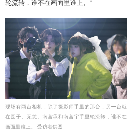
轮流转，谁不在画面里谁上。”
现场有两台相机，除了摄影师手里的那台，另一台就
在圆子、无恙、南宫承和南宫宇手里轮流转，谁不在
画面里谁上。 受访者供图