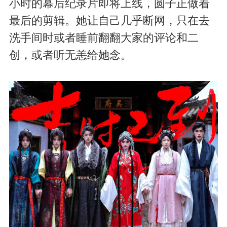
小时的幕后纪录片即将上线，圆子正做着
最后的剪辑。她让自己几乎断网，只在去
洗手间时或者睡前翻翻大家的评论和二
创，或者听无恙给她念。