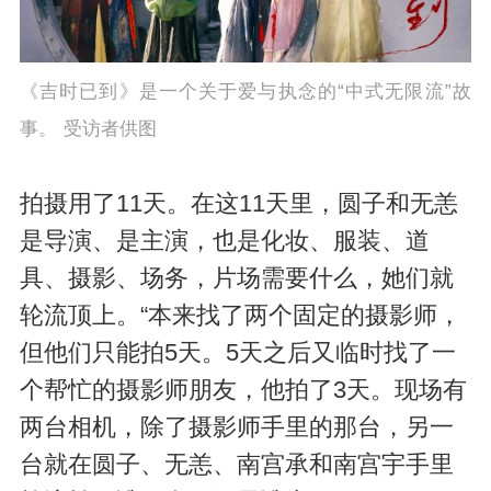
《吉时已到》是一个关于爱与执念的“中式无限流”故
事。 受访者供图
拍摄用了11天。在这11天里，圆子和无恙
是导演、是主演，也是化妆、服装、道
具、摄影、场务，片场需要什么，她们就
轮流顶上。“本来找了两个固定的摄影师，
但他们只能拍5天。5天之后又临时找了一
个帮忙的摄影师朋友，他拍了3天。现场有
两台相机，除了摄影师手里的那台，另一
台就在圆子、无恙、南宫承和南宫宇手里