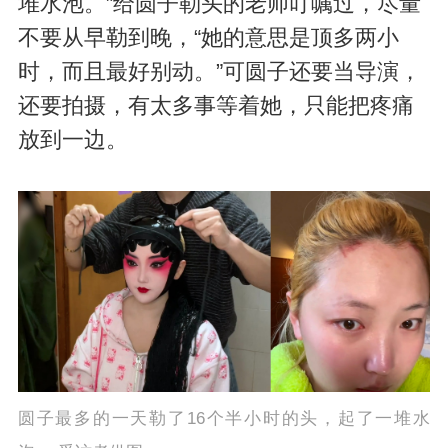
堆水泡。”给圆子勒头的老师叮嘱过，尽量
不要从早勒到晚，“她的意思是顶多两小
时，而且最好别动。”可圆子还要当导演，
还要拍摄，有太多事等着她，只能把疼痛
放到一边。
圆子最多的一天勒了16个半小时的头，起了一堆水