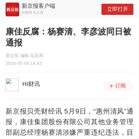
新京报客户端
立即打开
好新闻 无止境
康佳反腐：杨赛清、李彦波同日被
通报
新京报 编辑 岳彩周
2026-05-09 18:43
HI财讯
订阅
新京报贝壳财经讯 5月9日，“惠州清风”通
报，康佳集团股份有限公司其他业务管理
部副总经理杨赛清涉嫌严重违纪违法，目