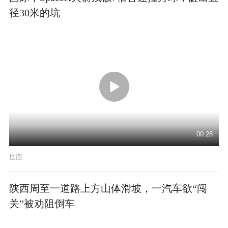
径30米的坑
00:28
世面
陕西周至一道路上方山体滑坡，一汽车欲“闯
关”被劝阻倒车