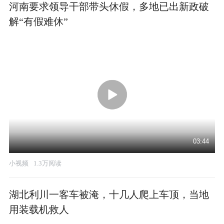
河南要求领导干部带头休假，多地已出新政破
解“有假难休”
03:44
小视频
1.3万阅读
湖北利川一客车被淹，十几人爬上车顶，当地
用装载机救人