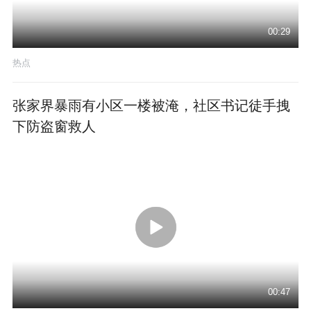
00:29
热点
张家界暴雨有小区一楼被淹，社区书记徒手拽
下防盗窗救人
00:47