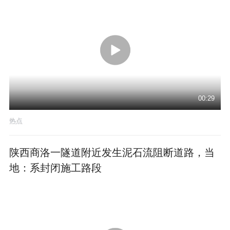
00:29
热点
陕西商洛一隧道附近发生泥石流阻断道路，当
地：系封闭施工路段