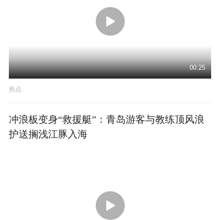
00:25
热点
冲浪板变身“救援艇”：青岛游客与教练顶风浪
护送搁浅江豚入海