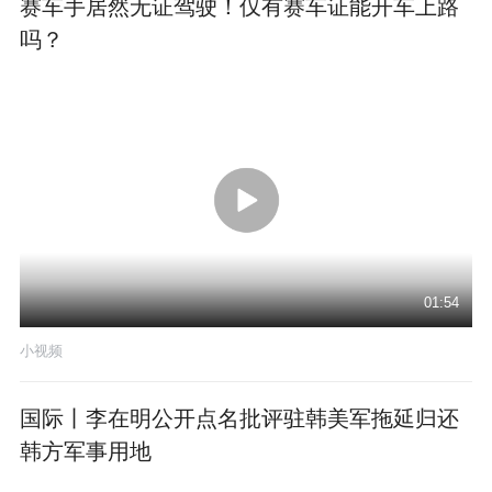
赛车手居然无证驾驶！仅有赛车证能开车上路
吗？
01:54
小视频
国际丨李在明公开点名批评驻韩美军拖延归还
韩方军事用地