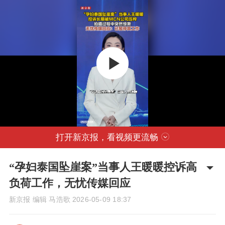
打开新京报，看视频更流畅
“孕妇泰国坠崖案”当事人王暖暖控诉高
负荷工作，无忧传媒回应
新京报 编辑 马浩歌
2026-05-09 18:37