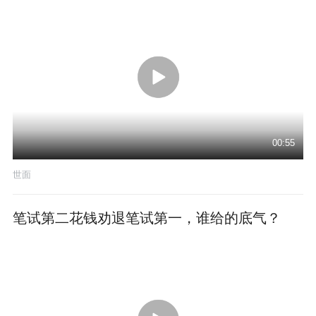
00:55
世面
笔试第二花钱劝退笔试第一，谁给的底气？