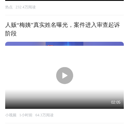
热点
232.4万阅读
人贩“梅姨”真实姓名曝光，案件进入审查起诉
阶段
02:05
小视频
1小时前
64.3万阅读