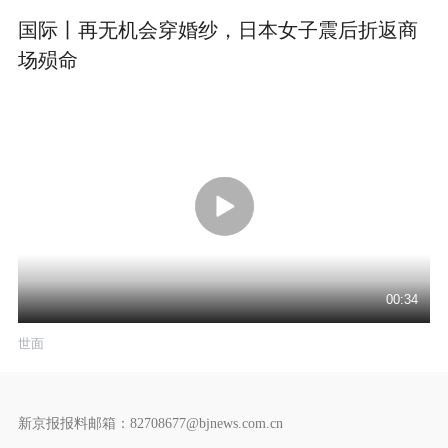
国际丨再无机会穿婚纱，日本女子震后折返商
场殒命
00:34
世面
新京报报料邮箱：82708677@bjnews.com.cn