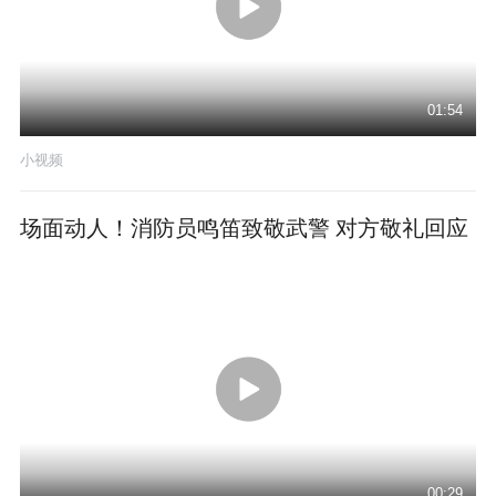
01:54
小视频
场面动人！消防员鸣笛致敬武警 对方敬礼回应
00:29