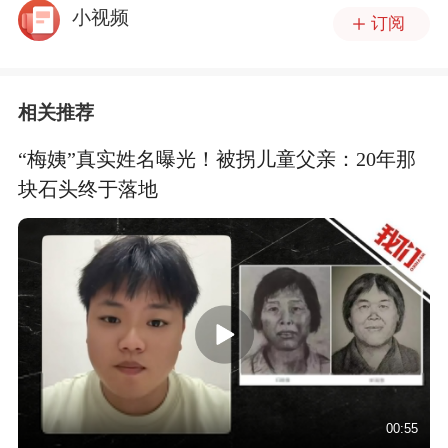
小视频
订阅
相关推荐
“梅姨”真实姓名曝光！被拐儿童父亲：20年那
块石头终于落地
00:55