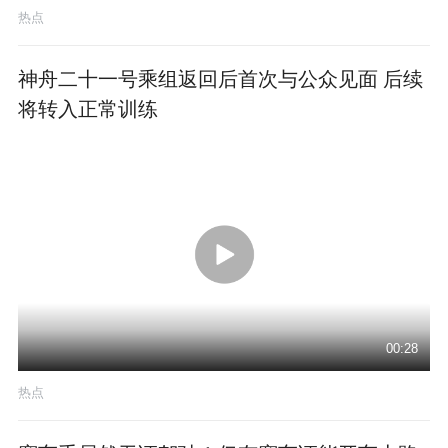
热点
神舟二十一号乘组返回后首次与公众见面 后续
将转入正常训练
00:28
热点