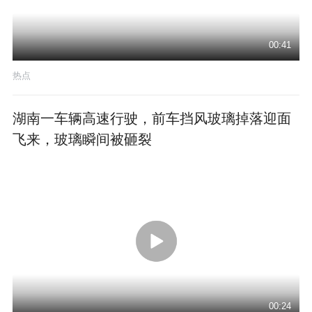
00:41
热点
湖南一车辆高速行驶，前车挡风玻璃掉落迎面
飞来，玻璃瞬间被砸裂
00:24