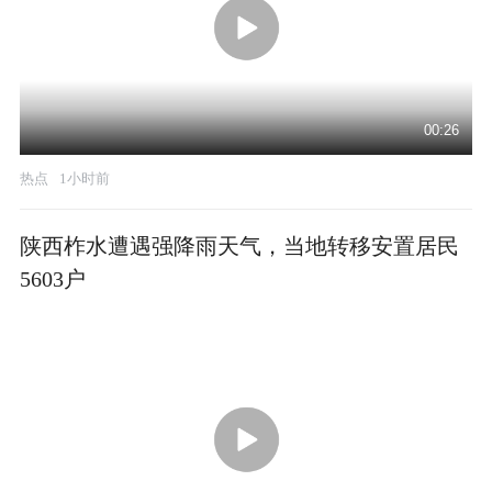
00:26
热点
1小时前
陕西柞水遭遇强降雨天气，当地转移安置居民
5603户