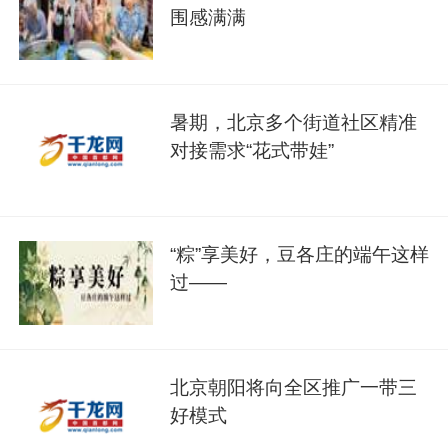
围感满满
暑期，北京多个街道社区精准
对接需求“花式带娃”
“粽”享美好，豆各庄的端午这样
过——
北京朝阳将向全区推广一带三
好模式