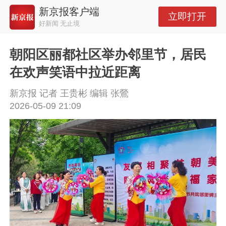
新京报客户端
立即打开
好新闻 无止境
朝阳区丽都社区举办邻里节，居民
在欢声笑语中拉近距离
新京报 记者 王贵彬 编辑 张鶯
2026-05-09 21:09