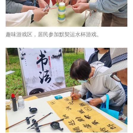
趣味游戏区，居民参加默契运水杯游戏。