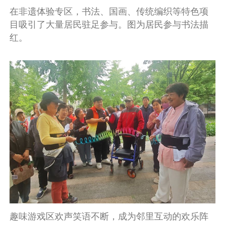
在非遗体验专区，书法、国画、传统编织等特色项
目吸引了大量居民驻足参与。图为居民参与书法描
红。
趣味游戏区欢声笑语不断，成为邻里互动的欢乐阵