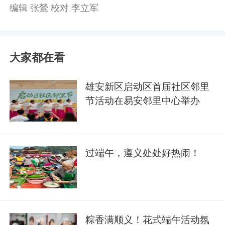
编辑 张鶯 校对 李立军
大家都在看
雄安新区启动区首届社区邻里
节活动在易安邻里中心举办
过端午，遵义处处好热闹！
粽香满顺义！花式端午活动氛