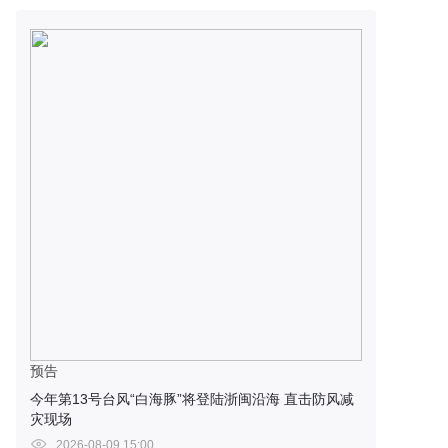
预告
今年第13号台风“白海豚”将登陆浙闽沿海 直击防风减
灾现场
2026-08-09 15:00