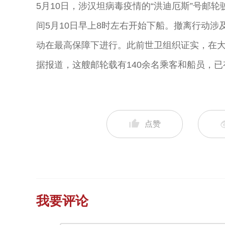
5月10日，涉汉坦病毒疫情的“洪迪厄斯”号邮
间5月10日早上8时左右开始下船。撤离行动涉
动在最高保障下进行。此前世卫组织证实，在大
据报道，这艘邮轮载有140余名乘客和船员，已
点赞
我要评论