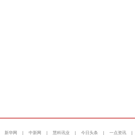
|
新华网
|
中新网
|
慧科讯业
|
今日头条
|
一点资讯
|