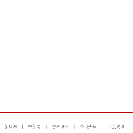
|
新华网
|
中新网
|
慧科讯业
|
今日头条
|
一点资讯
|