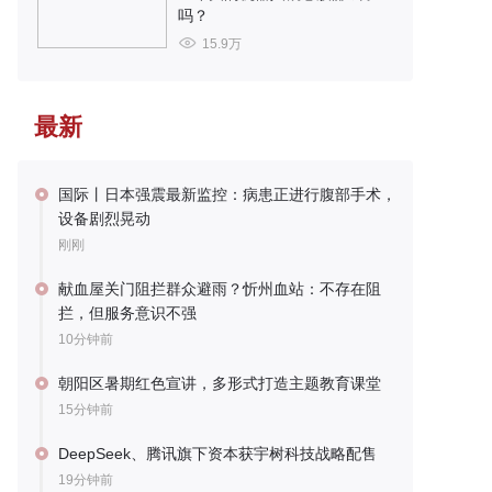
吗？
15.9万
最新
国际丨日本强震最新监控：病患正进行腹部手术，
设备剧烈晃动
刚刚
献血屋关门阻拦群众避雨？忻州血站：不存在阻
拦，但服务意识不强
10分钟前
朝阳区暑期红色宣讲，多形式打造主题教育课堂
15分钟前
DeepSeek、腾讯旗下资本获宇树科技战略配售
19分钟前