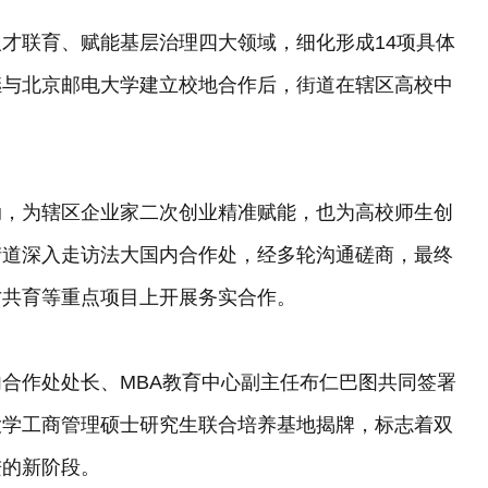
才联育、赋能基层治理四大领域，细化形成14项具体
继与北京邮电大学建立校地合作后，街道在辖区高校中
活动，为辖区企业家二次创业精准赋能，也为高校师生创
街道深入走访法大国内合作处，经多轮沟通磋商，最终
才共育等重点项目上开展务实合作。
合作处处长、MBA教育中心副主任布仁巴图共同签署
大学工商管理硕士研究生联合培养基地揭牌，标志着双
进的新阶段。