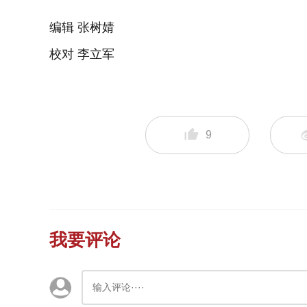
编辑 张树婧
校对 李立军
9
我要评论