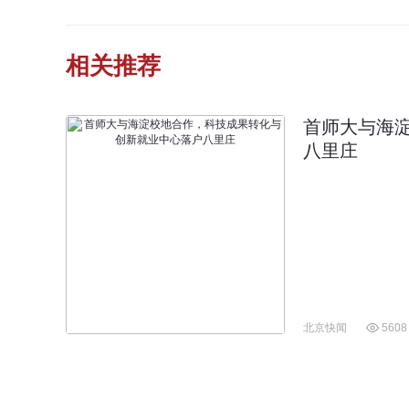
相关推荐
首师大与海
八里庄
北京快闻
5608