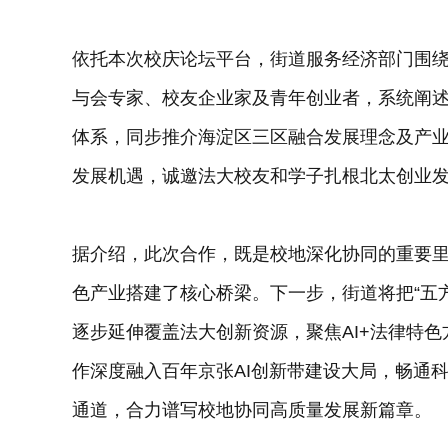
依托本次校庆论坛平台，街道服务经济部门围绕
与会专家、校友企业家及青年创业者，系统阐
体系，同步推介海淀区三区融合发展理念及产
发展机遇，诚邀法大校友和学子扎根北太创业
据介绍，此次合作，既是校地深化协同的重要里
色产业搭建了核心桥梁。下一步，街道将把“五
逐步延伸覆盖法大创新资源，聚焦AI+法律特
作深度融入百年京张AI创新带建设大局，畅通
通道，合力谱写校地协同高质量发展新篇章。