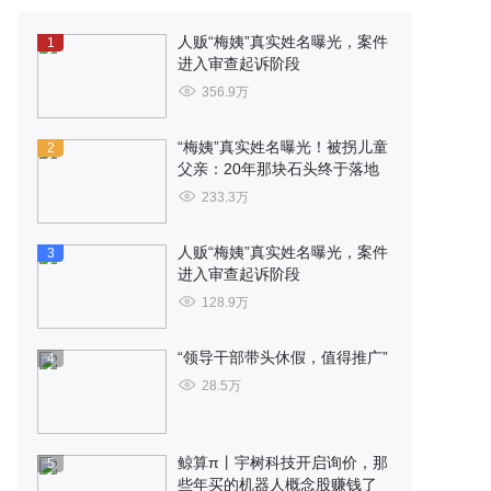
人贩“梅姨”真实姓名曝光，案件
1
进入审查起诉阶段
356.9万
“梅姨”真实姓名曝光！被拐儿童
2
父亲：20年那块石头终于落地
233.3万
人贩“梅姨”真实姓名曝光，案件
3
进入审查起诉阶段
128.9万
“领导干部带头休假，值得推广”
4
28.5万
鲸算π丨宇树科技开启询价，那
5
些年买的机器人概念股赚钱了