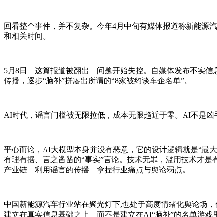
回看整个事件，并不复杂。今年4月中旬有媒体报道称新能源汽车“
和相关时间。
5月8日，这篇报道被翻出，问题开始失控。自媒体发布不实信息
传播，逐步“脑补”拼凑出所谓的“8家被约谈车企名单”。
AI时代，谣言门槛被无限拉低，成本无限趋近于零。AI不是凶
平心而论，AI大模型本身并没有恶意，它的设计逻辑就是“最
有理有据、言之凿凿的“事实”言论。技术无罪，滥用技术才是
产业链，利用谣言的传播，拿捏行业痛点与舆论弱点。
中国新能源汽车行业站在聚光灯下,也处于高度情绪化舆论场，
建立在真实信息基础之上，而不是建立在AI“脑补”的名单游戏