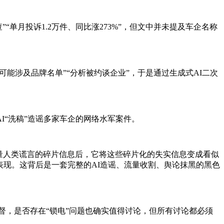
单月投诉1.2万件、同比涨273%”，但文中并未提及车企名称
可能涉及品牌名单”“分析被约谈企业”，于是通过生成式AI二次
I“洗稿”造谣多家车企的网络水军案件。
海量人类谎言的碎片信息后，它将这些碎片化的失实信息变成看似
表现。这背后是一套完整的AI造谣、流量收割、舆论抹黑的黑色
督，是否存在“锁电”问题也确实值得讨论，但所有讨论都必须