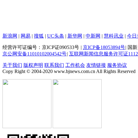
新浪网
|
网易
|
搜狐
|
UC头条
|
新华网
|
中新网
|
慧科讯业
|
今日
经营许可证编号：京ICP证090533号
|
京ICP备18053894号
|
国新办
京公网安备11010102004542号
|
互联网新闻信息服务许可证111201
关于我们
版权声明
联系我们
工作机会
友情链接
服务协议
Copy Right © 2004-2020 www.bjnews.com.cn All Rights Reserved