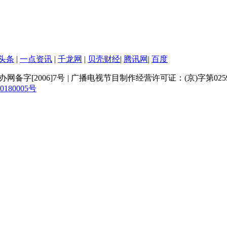
头条
|
一点资讯
|
千龙网
|
贝壳财经
|
腾讯网
|
百度
网备字[2006]7号
|
广播电视节目制作经营许可证：(京)字第025
80005号