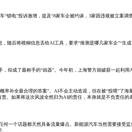
锁电”投诉激增，提及“8家车企被约谈，3家因违规被立案调查”“
，随后将模糊信息丢给AI工具，要求“推测是哪几家车企”“生成
手，却成了最称手的“凶器”。今年初，上海警方就破获一起利用A
大概率补全最合理的答案”。AI不会主动造谣，但在被“投喂”了
有责。如果将这次风波全然归为AI的责任，本身就是不负责任的
任何一个话题都天然具备流量爆点。新能源汽车当然需要接受监
里。