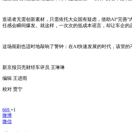
造谣者无需创新素材，只需依托大众固有疑虑，借助AI“完善
任感会瞬间爆发。就这样，一次次的低成本谣言，却让车企的
这场闹剧也适时地敲响了警钟：在AI快速发展的时代，该管的
新京报贝壳财经车评员 王琳琳
编辑 王进雨
校对 贾宁
669
+1
微博
微信