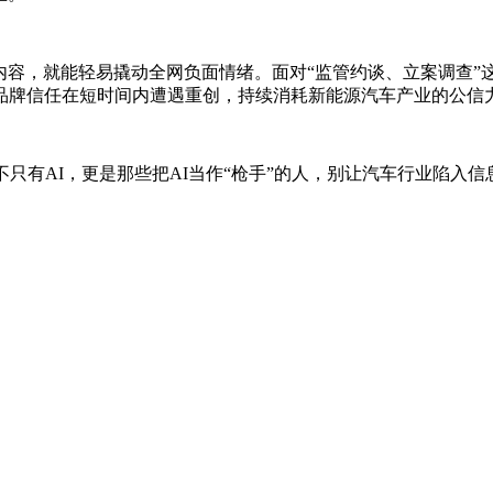
”内容，就能轻易撬动全网负面情绪。面对“监管约谈、立案调查
品牌信任在短时间内遭遇重创，持续消耗新能源汽车产业的公信
不只有AI，更是那些把AI当作“枪手”的人，别让汽车行业陷入