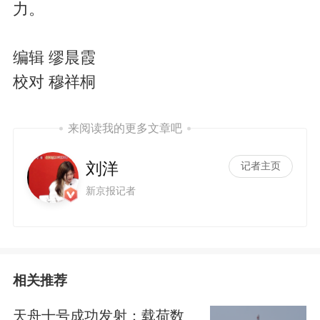
力。
编辑 缪晨霞
校对 穆祥桐
来阅读我的更多文章吧
刘洋
记者主页
新京报记者
相关推荐
天舟十号成功发射：载荷数