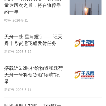
量达历次之最，将在轨停靠
约一年
时事
2026-5-11
天舟十赴 星河耀宇——记天
舟十号货运飞船发射任务
新京号
2026-5-12
搭载近6.2吨补给物资和载荷
天舟十号将创货船“续航”纪
录
新京号
2026-5-11