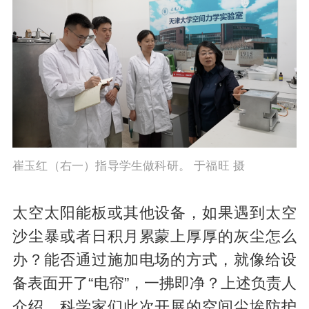
崔玉红（右一）指导学生做科研。 于福旺 摄
太空太阳能板或其他设备，如果遇到太空
沙尘暴或者日积月累蒙上厚厚的灰尘怎么
办？能否通过施加电场的方式，就像给设
备表面开了“电帘”，一拂即净？上述负责人
介绍，科学家们此次开展的空间尘埃防护