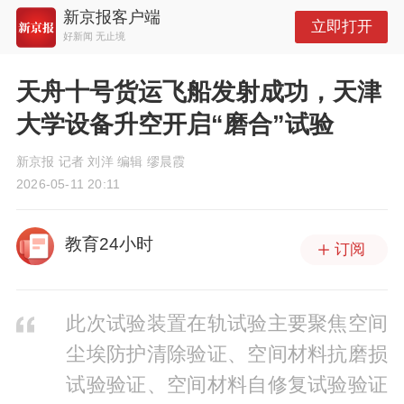
新京报客户端
立即打开
好新闻 无止境
天舟十号货运飞船发射成功，天津
大学设备升空开启“磨合”试验
新京报 记者 刘洋 编辑 缪晨霞
2026-05-11 20:11
教育24小时
订阅
此次试验装置在轨试验主要聚焦空间
尘埃防护清除验证、空间材料抗磨损
试验验证、空间材料自修复试验验证