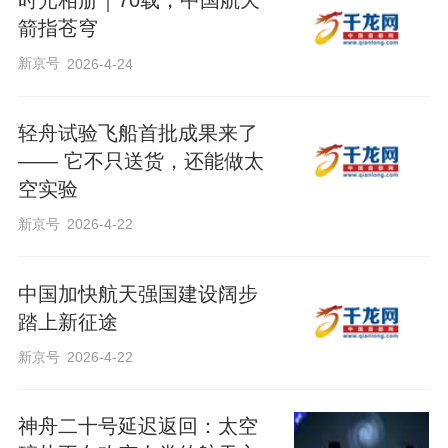
时光相册｜70载，中国航天
箭指苍穹
新京号
2026-4-24
轻舟试验飞船首批成果来了
—— 它不只送货，还能做太
空实验
新京号
2026-4-22
中国加快航天强国建设阔步
踏上新征途
新京号
2026-4-22
神舟二十号延迟返回：太空