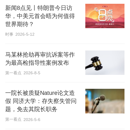
新闻8点见丨特朗普今日访
华，中美元首会晤为何值得
世界期待？
时事
2026-5-12
马某林抢劫再审抗诉案等作
为最高检指导性案例发布
第一看点
2026-8-5
一院长被质疑Nature论文造
假 同济大学：存失察失管问
题，免去其院长职务
第一看点
2026-5-6