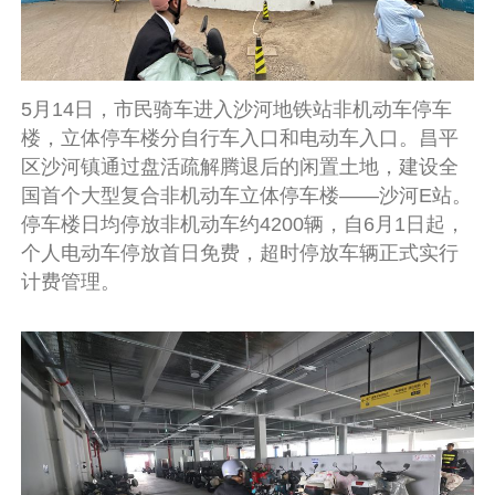
5月14日，市民骑车进入沙河地铁站非机动车停车
楼，立体停车楼分自行车入口和电动车入口。昌平
区沙河镇通过盘活疏解腾退后的闲置土地，建设全
国首个大型复合非机动车立体停车楼——沙河E站。
停车楼日均停放非机动车约4200辆，自6月1日起，
个人电动车停放首日免费，超时停放车辆正式实行
计费管理。