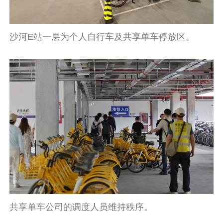
沙河E站一层为个人自行车及共享单车停放区。
共享单车公司的调度人员维持秩序。