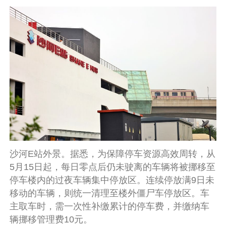
沙河E站外景。据悉，为保障停车资源高效周转，从
5月15日起，每日零点后仍未驶离的车辆将被挪移至
停车楼内的过夜车辆集中停放区。连续停放满9日未
移动的车辆，则统一清理至楼外僵尸车停放区。车
主取车时，需一次性补缴累计的停车费，并缴纳车
辆挪移管理费10元。