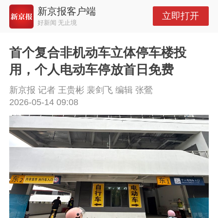
新京报客户端
立即打开
好新闻 无止境
首个复合非机动车立体停车楼投
用，个人电动车停放首日免费
新京报 记者 王贵彬 裴剑飞 编辑 张鶯
2026-05-14 09:08