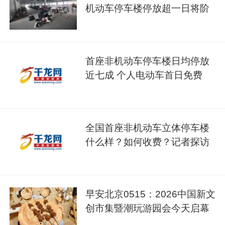
机动车停车楼停放超一日将阶
梯收费
首座非机动车停车楼日均停放
近七成 个人电动车首日免费
全国首座非机动车立体停车楼
什么样？如何收费？记者探访
早安北京0515：2026中国新文
创市集暨潮玩游园会今天启幕