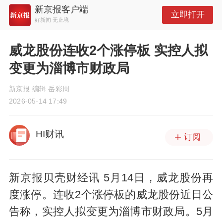
新京报客户端
立即打开
好新闻 无止境
威龙股份连收2个涨停板 实控人拟
变更为淄博市财政局
新京报 编辑 岳彩周
2026-05-14 17:49
HI财讯
订阅
新京报贝壳财经讯 5月14日，威龙股份再
度涨停。连收2个涨停板的威龙股份近日公
告称，实控人拟变更为淄博市财政局。5月