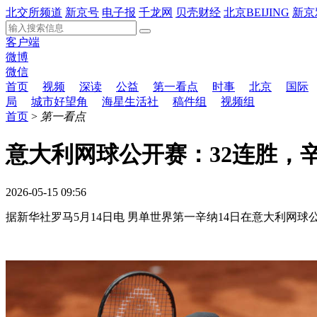
北交所频道
新京号
电子报
千龙网
贝壳财经
北京BEIJING
新京
客户端
微博
微信
首页
视频
深读
公益
第一看点
时事
北京
国际
局
城市好望角
海星生活社
稿件组
视频组
首页
>
第一看点
意大利网球公开赛：32连胜，
2026-05-15 09:56
据新华社罗马5月14日电 男单世界第一辛纳14日在意大利网球