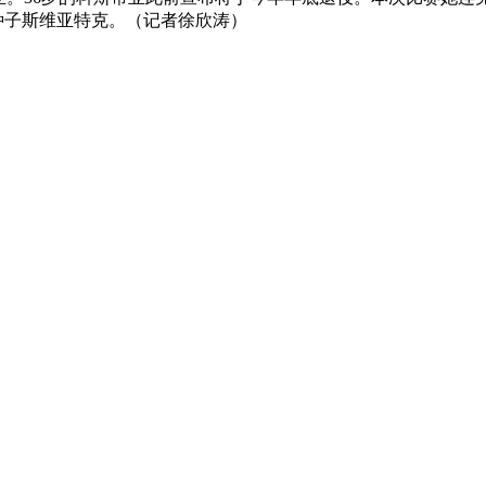
4号种子斯维亚特克。（记者徐欣涛）