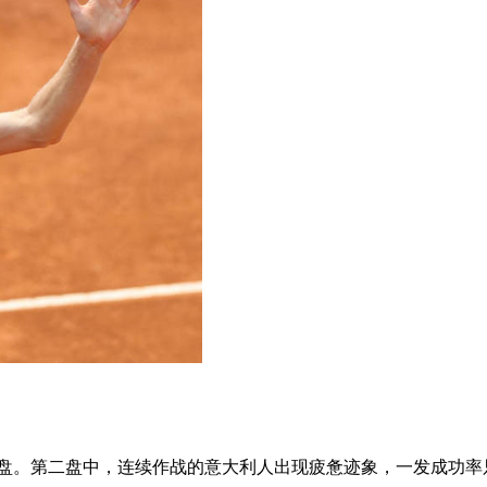
盘。第二盘中，连续作战的意大利人出现疲惫迹象，一发成功率只