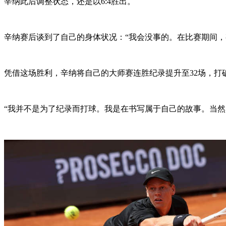
辛纳此后调整状态，还是以6:4胜出。
辛纳赛后谈到了自己的身体状况：“我会没事的。在比赛期间
凭借这场胜利，辛纳将自己的大师赛连胜纪录提升至32场，打破
“我并不是为了纪录而打球。我是在书写属于自己的故事。当