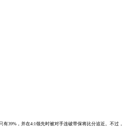
有39%，并在4:1领先时被对手连破带保将比分追近。不过，