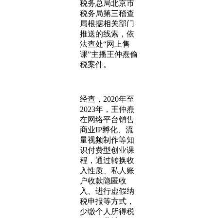
税务总局北京市
税务局第三稽查
局根据相关部门
推送的线索，依
法查处“网上售
课”主播王仲焘偷
税案件。
经查，2020年至
2023年，王仲焘
在网络平台销售
商业IP孵化、流
量视频制作等知
识付费型创业课
程，通过转换收
入性质、私人账
户收款隐匿收
入、进行虚假纳
税申报等方式，
少缴个人所得税