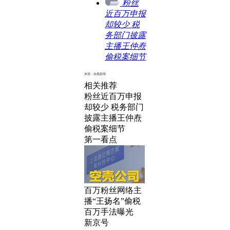
粉丝
近百万申报
却较少 税
务部门披露
主播王仲焘
偷税案细节
来源：央视新闻
相关推荐
粉丝近百万申报
却较少 税务部门
披露主播王仲焘
偷税案细节
第一看点
百万粉丝网络主
播“王扬名”偷税
百万手法曝光
新京号