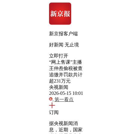
新京报客户端
好新闻 无止境
立即打开
“网上售课”主播
王仲焘偷税被查
追缴并罚款共计
超231万元
央视新闻
2026-05-15 10:01
第一看点
订阅
据央视新闻消
息，近期，国家