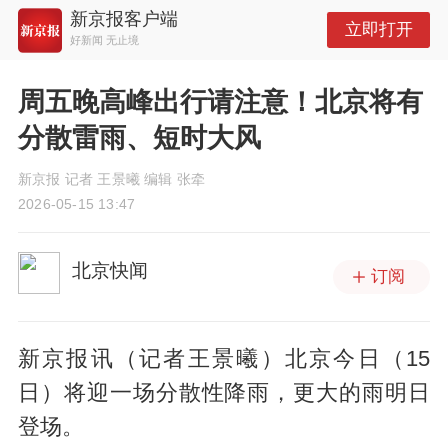
新京报客户端
立即打开
好新闻 无止境
周五晚高峰出行请注意！北京将有
分散雷雨、短时大风
新京报 记者 王景曦 编辑 张牵
2026-05-15 13:47
北京快闻
订阅
新京报讯（记者王景曦）北京今日（15
日）将迎一场分散性降雨，更大的雨明日
登场。