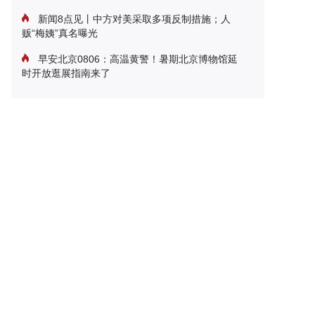
新闻8点见丨中方对美采取多项反制措施；人
贩“梅姨”真名曝光
早安北京0806：高温黄警！暑期北京博物馆延
时开放逛展指南来了