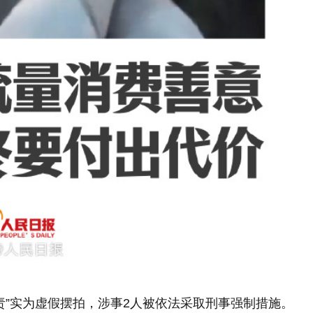
责”实为虚假摆拍，涉事2人被依法采取刑事强制措施。