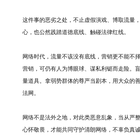
这件事的恶劣之处，不止虚假演戏、博取流量
心，也公然践踏道德底线、触碰法律红线。
网络时代，流量不该没有底线，营销更不能不
营销，可仍有人为博眼球、谋私利铤而走险。
量道具。拿弱势群体的尊严当剧本，用大众的善
法网。
网络不是法外之地，对此类恶意乱象，当从严
心怀敬畏，才能共同守护清朗网络，不辜负真