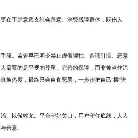
，更在于肆意透支社会善意、消费残障群体，既伤人
择手段。监管早已明令禁止虚假摆拍、造谣引流、恶意
盲人需要的是平视的尊重、完善的保障，而非被当作流
良换热度，最终只会自食恶果，一步步把自己“摆”进
整治、以儆效尤。平台守好关口，用户守住底线，人人
诚与善意。