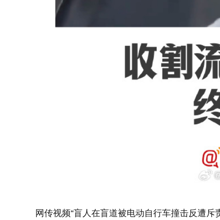
网传视频“盲人在盲道被电动自行车撞击反遭斥