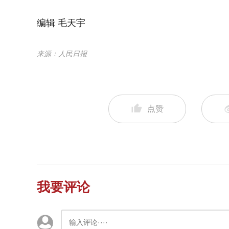
编辑 毛天宇
来源：人民日报
点赞
我要评论