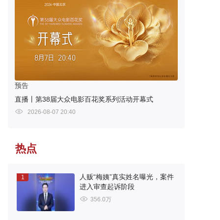
预告
直播丨第38届大众电影百花奖系列活动开幕式
2026-08-07 20:40
热点
人贩“梅姨”真实姓名曝光，案件
1
进入审查起诉阶段
356.0万