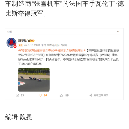
车制造商“张雪机车”的法国车手瓦伦丁·德
比斯夺得冠军。
编辑 魏冕