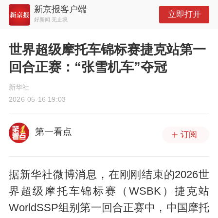
新京报客户端
立即打开
好新闻 无止境
世界超级摩托车锦标赛捷克站第一
回合正赛：“张雪机车”夺冠
新华社
2026-05-16 19:03
第一看点
订阅
据新华社微博消息，在刚刚结束的2026世
界超级摩托车锦标赛（WSBK）捷克站
WorldSSP组别第一回合正赛中，中国摩托