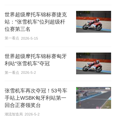
世界超级摩托车锦标赛捷克
站：“张雪机车”位列超级杆
位赛第三名
第一看点
2026-5-15
世界超级摩托车锦标赛匈牙
利站“张雪机车”夺冠
第一看点
2026-5-2
张雪机车再次夺冠！53号车
手站上WSBK匈牙利站第一
回合正赛领奖台
潮流智造局
2026-5-2