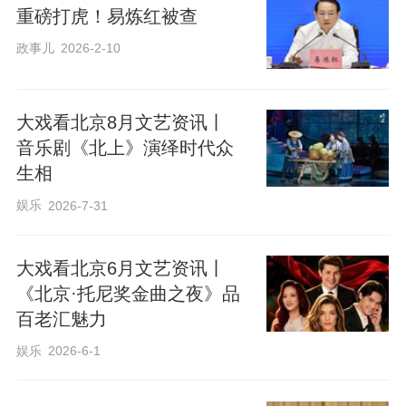
重磅打虎！易炼红被查
政事儿
2026-2-10
大戏看北京8月文艺资讯丨
音乐剧《北上》演绎时代众
生相
娱乐
2026-7-31
大戏看北京6月文艺资讯丨
《北京·托尼奖金曲之夜》品
百老汇魅力
娱乐
2026-6-1