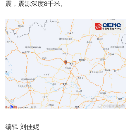
震，震源深度8千米。
编辑 刘佳妮