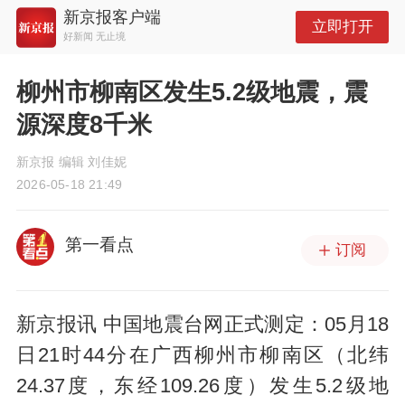
新京报客户端
立即打开
好新闻 无止境
柳州市柳南区发生5.2级地震，震
源深度8千米
新京报 编辑 刘佳妮
2026-05-18 21:49
第一看点
订阅
新京报讯 中国地震台网正式测定：05月18
日21时44分在广西柳州市柳南区（北纬
24.37度，东经109.26度）发生5.2级地