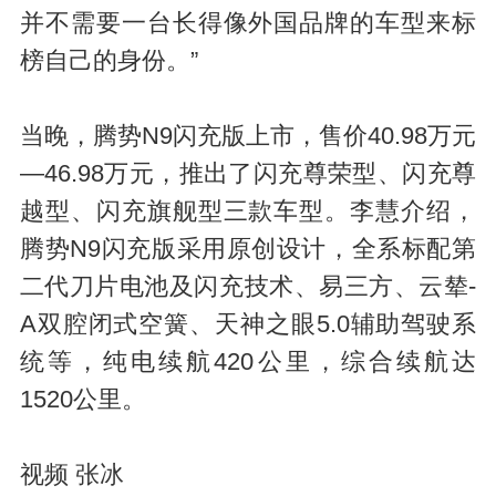
a
并不需要一台长得像外国品牌的车型来标
榜自己的身份。”
当晚，腾势N9闪充版上市，售价40.98万元
—46.98万元，推出了闪充尊荣型、闪充尊
越型、闪充旗舰型三款车型。李慧介绍，
y
腾势N9闪充版采用原创设计，全系标配第
二代刀片电池及闪充技术、易三方、云辇-
A双腔闭式空簧、天神之眼5.0辅助驾驶系
统等，纯电续航420公里，综合续航达
1520公里。
V
视频 张冰