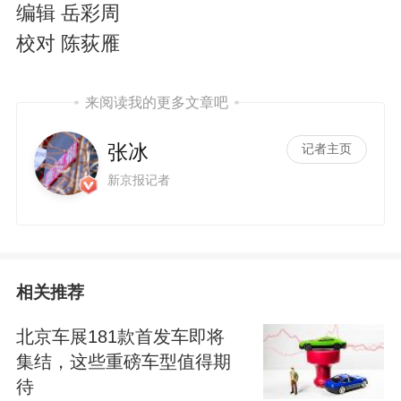
编辑 岳彩周
校对 陈荻雁
来阅读我的更多文章吧
i
张冰
记者主页
新京报记者
相关推荐
d
北京车展181款首发车即将
集结，这些重磅车型值得期
待