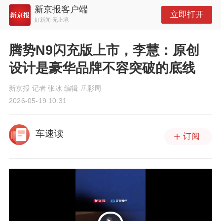
新京报客户端
立即打开
好新闻 无止境
腾势N9闪充版上市，李慧：原创
设计是豪华品牌不容突破的底线
新京报 记者 张冰 编辑 岳彩周
2026-05-19 10:31
车速读
订阅