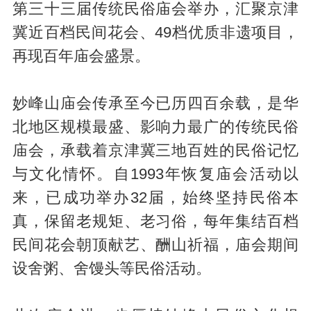
第三十三届传统民俗庙会举办，汇聚京津
冀近百档民间花会、49档优质非遗项目，
再现百年庙会盛景。
妙峰山庙会传承至今已历四百余载，是华
北地区规模最盛、影响力最广的传统民俗
庙会，承载着京津冀三地百姓的民俗记忆
与文化情怀。自1993年恢复庙会活动以
来，已成功举办32届，始终坚持民俗本
真，保留老规矩、老习俗，每年集结百档
民间花会朝顶献艺、酬山祈福，庙会期间
设舍粥、舍馒头等民俗活动。