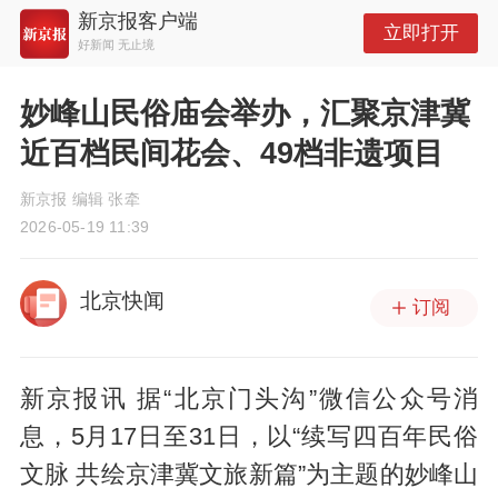
新京报客户端
立即打开
好新闻 无止境
妙峰山民俗庙会举办，汇聚京津冀
近百档民间花会、49档非遗项目
新京报 编辑 张牵
2026-05-19 11:39
北京快闻
订阅
新京报讯 据“北京门头沟”微信公众号消
息，5月17日至31日，以“续写四百年民俗
文脉 共绘京津冀文旅新篇”为主题的妙峰山