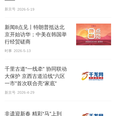
——
新京号
2026-5-19
新闻8点见丨特朗普抵达北
京开始访华；中美在韩国举
行经贸磋商
时事
2026-5-13
千里古道“一线牵” 协同联动
大保护 京西古道沿线“六区
一市”首次联合亮“家底”
新京号
2026-4-29
非遗迎新春 精彩“马”上到