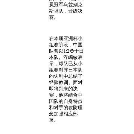
冕冠军乌兹别克
斯坦队，晋级决
赛。
在本届亚洲杯小
组赛阶段，中国
队曾以1:2负于日
本队。浮嶋敏表
示，球队已从小
组赛对阵日本队
的失利中总结了
经验教训。面对
即将到来的决
赛，他将结合中
国队的自身特点
和对手的攻防理
念加强相应部
署。