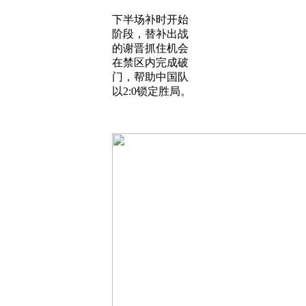
下半场补时开始
阶段，替补出战
的谢晋抓住机会
在禁区内完成破
门，帮助中国队
以2:0锁定胜局。