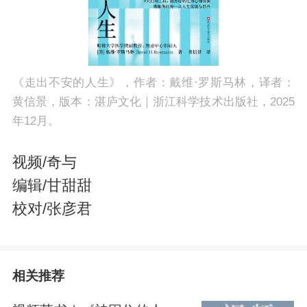
a
《走出不安的人生》，作者：戴维·罗斯马林，译者：
黄信景，版本：湛庐文化｜浙江科学技术出版社，2025
年12月。
视频/奇与
编辑/甘甜甜
校对/张彦君
y
相关推荐