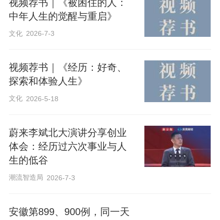
视频荐书｜《被困住的人：
中年人生的觉醒与重启》
V
文化
2026-7-3
视频荐书｜《经历：好奇、
探索和体验人生》
文化
2026-5-18
i
蔚来李斌北大演讲分享创业
体会：经历过六次事业与人
生的低谷
潮流智造局
2026-7-3
安徽第899、900例，同一天