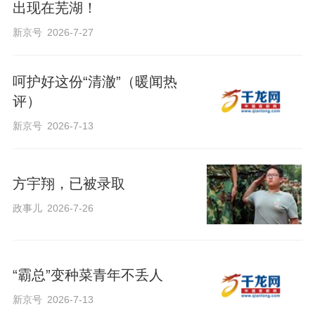
d
出现在芜湖！
新京号
2026-7-27
呵护好这份“清澈”（暖闻热
评）
新京号
2026-7-13
e
方宇翔，已被录取
政事儿
2026-7-26
o
“霸总”变种菜青年不丢人
新京号
2026-7-13