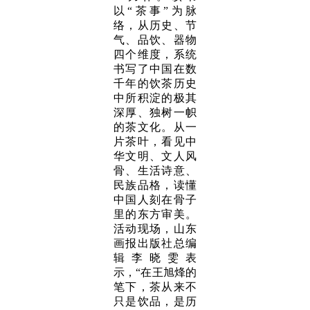
以“茶事”为脉
络，从历史、节
气、品饮、器物
四个维度，系统
书写了中国在数
千年的饮茶历史
中所积淀的极其
深厚、独树一帜
的茶文化。从一
片茶叶，看见中
华文明、文人风
骨、生活诗意、
民族品格，读懂
中国人刻在骨子
里的东方审美。
活动现场，山东
画报出版社总编
辑李晓雯表
示，“在王旭烽的
笔下，茶从来不
只是饮品，是历