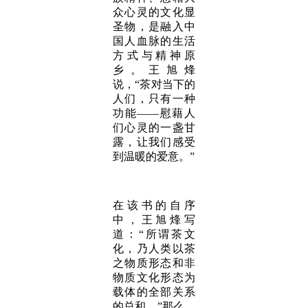
众心灵的文化显
圣物，是融入中
国人血脉的生活
方式与精神原
乡。王旭烽
说，“茶对当下的
人们，只有一种
功能——慰藉人
们心灵的一盏甘
露，让我们感受
到温暖的爱意。”
在该书的自序
中，王旭烽写
道：“所谓茶文
化，乃人类以茶
之物质形态和非
物质文化形态为
载体的全部关系
的总和。”那么，