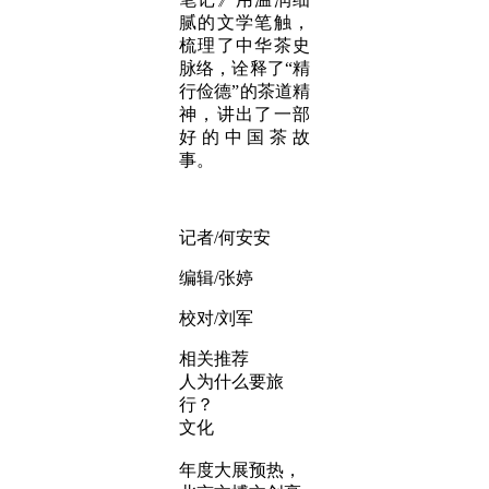
腻的文学笔触，
梳理了中华茶史
脉络，诠释了“精
行俭德”的茶道精
神，讲出了一部
好的中国茶故
事。
记者/何安安
编辑/张婷
校对/刘军
相关推荐
人为什么要旅
行？
文化
年度大展预热，