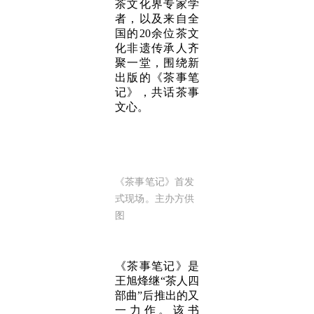
茶文化界专家学
者，以及来自全
国的20余位茶文
化非遗传承人齐
聚一堂，围绕新
出版的《茶事笔
记》，共话茶事
文心。
《茶事笔记》首发
式现场。主办方供
图
《茶事笔记》是
王旭烽继“茶人四
部曲”后推出的又
一力作。该书