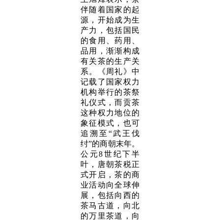
伴随着国家的起
源，开始成为生
产力，包括国民
的食用、药用、
品用，渐渐构成
有关茶的生产关
系。《周礼》中
记载了国家权力
机构举行的茶祭
礼仪式，而贡茶
这种权力地位的
象征模式，也可
追溯至“武王伐
纣”的商朝末年。
公元8世纪下半
叶，唐朝茶税正
式开启，茶的商
业活动向全球伸
展，包括向西的
茶马古道，向北
的万里茶道，向