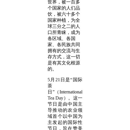
世界，被一百多
个国家的人们品
饮，被六十多个
国家种植，为全
球三分之二的人
口所青睐，成为
各区域、各国
家、各民族共同
拥有的交流与生
存方式，这一切
是有其文化根源
的。
5月21日是“国际
茶
日”（International
Tea Day）。这一
节日是由中国主
导推动的农业领
域首个以中国为
主发起的国际性
节日，旨在赞美