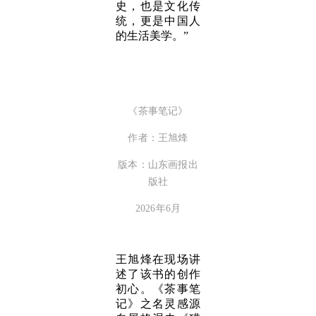
史，也是文化传
统，更是中国人
的生活美学。”
《茶事笔记》
作者：王旭烽
版本：山东画报出
版社
2026年6月
王旭烽在现场讲
述了该书的创作
初心。《茶事笔
记》之名灵感源