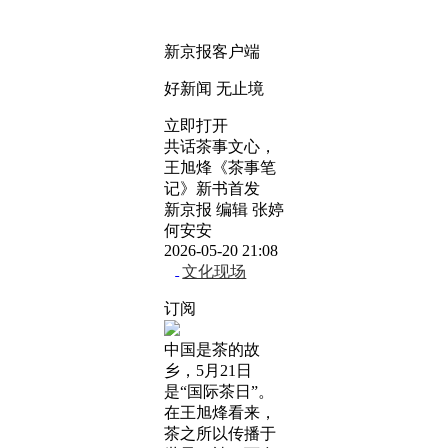
新京报客户端
好新闻 无止境
立即打开
共话茶事文心，
王旭烽《茶事笔
记》新书首发
新京报 编辑 张婷
何安安
2026-05-20 21:08
文化现场
订阅
中国是茶的故
乡，5月21日
是“国际茶日”。
在王旭烽看来，
茶之所以传播于