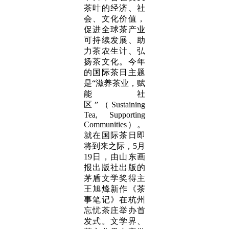
茶叶的经济、社
会、文化价值，
促进全球茶产业
可持续发展、助
力茶农生计、弘
扬茶文化。今年
的国际茶日主题
是“滋养茶业，赋
能社
区”（Sustaining
Tea, Supporting
Communities）。
就在国际茶日即
将到来之际，5月
19日，由山东画
报出版社出版的
茅盾文学奖得主
王旭烽新作《茶
事笔记》在杭州
忘忧茶庄举办首
发式。文学界、