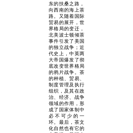
东的扶桑之路，
向西南的海上茶
路。又随着国际
贸易的展开，世
界格局的变迁，
北美波士顿倾茶
事件引发了美国
的独立战争；近
代史上，中英两
大帝国爆发了彻
底改变世界格局
的鸦片战争。茶
的种植、贸易、
制度管理及执行
组织，及其在政
治、经济、战争
领域的作用，形
成了国家体制中
必不可少的一
环。最后，茶文
化自然也有它的