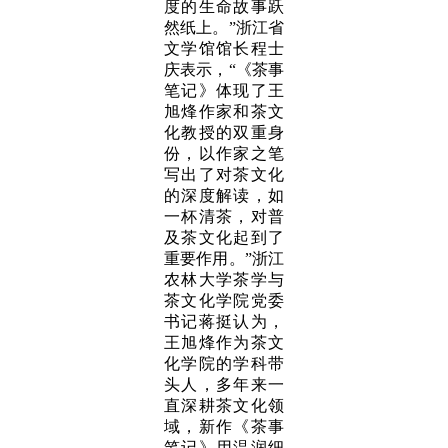
度的生命故事跃
然纸上。”浙江省
文学馆馆长程士
庆表示，“《茶事
笔记》体现了王
旭烽作家和茶文
化教授的双重身
份，以作家之笔
写出了对茶文化
的深度解读，如
一杯清茶，对普
及茶文化起到了
重要作用。”浙江
农林大学茶学与
茶文化学院党委
书记蒋挺认为，
王旭烽作为茶文
化学院的学科带
头人，多年来一
直深耕茶文化领
域，新作《茶事
笔记》用温润细