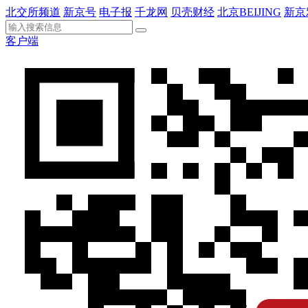
北交所频道
新京号
电子报
千龙网
贝壳财经
北京BEIJING
新京
客户端