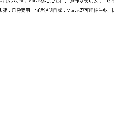
层Agent，Marvis核心定位在于“操作系统层级”。
，只需要用一句话说明目标，Marvis即可理解任务、拆