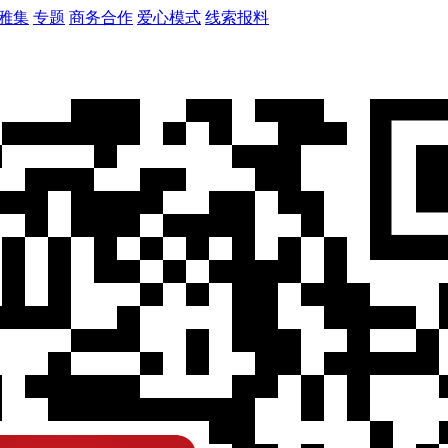
雅集
专题
商务合作
爱心模式
线索报料