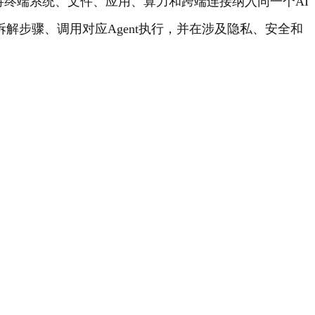
“它将终端系统、文件、应用、算力和跨端连接纳入同一个AI
解步骤、调用对应Agent执行，并在涉及隐私、安全和