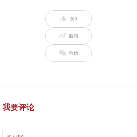
269
微博
微信
我要评论