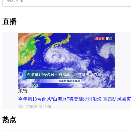
直播
预告
今年第13号台风“白海豚”将登陆浙闽沿海 直击防风减
2026-08-09 15:00
热点