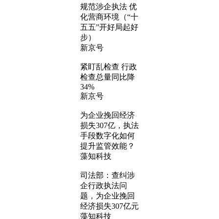
规范涉企执法 优
化营商环境（“十
五五”开好局起好
步）
新京号
紧盯乱检查 行政
检查总量同比降
34%
新京号
为企业挽回经济
损失307亿，执法
手段数字化如何
提升监管效能？
藻知科技
司法部：查纠涉
企行政执法问
题，为企业挽回
经济损失307亿元
藻知科技