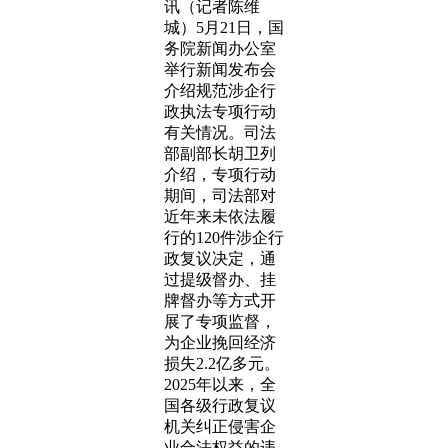
讯（记者陈维
城）5月21日，国
务院新闻办公室
举行新闻发布会
介绍规范涉企行
政执法专项行动
有关情况。司法
部副部长胡卫列
介绍，专项行动
期间，司法部对
近年来未依法履
行的120件涉企行
政复议决定，通
过提级督办、挂
牌督办等方式开
展了专项监督，
为企业挽回经济
损失2.2亿多元。
2025年以来，全
国各级行政复议
机关纠正侵害企
业合法权益的违