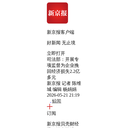
新京报客户端
好新闻 无止境
立即打开
司法部：开展专
项监督为企业挽
回经济损失2.2亿
多元
新京报 记者 陈维
城 编辑 杨娟娟
2026-05-21 21:19
鲸闻
订阅
新京报贝壳财经