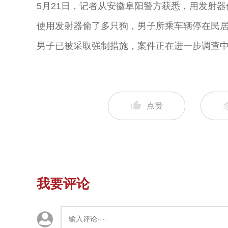
5月21日，记者从安徽阜阳警方获悉，用发射
使用发射器偷了多只狗，男子所乘车辆停在民
男子已被采取强制措施，案件正在进一步调查
点赞
我要评论