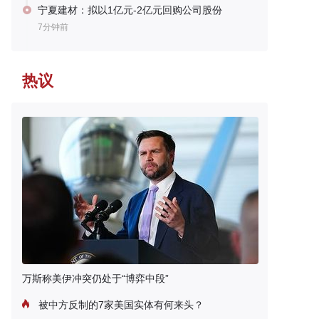
宁夏建材：拟以1亿元-2亿元回购公司股份
7分钟前
热议
万斯称美伊冲突仍处于“博弈中段”
被中方反制的7家美国实体有何来头？