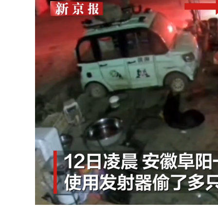
Unmute