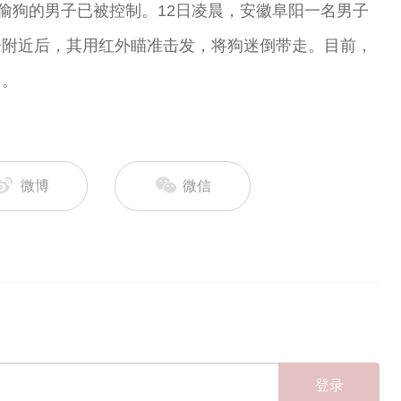
器偷狗的男子已被控制。12日凌晨，安徽阜阳一名男子
居附近后，其用红外瞄准击发，将狗迷倒带走。目前，
中。
微博
微信
登录