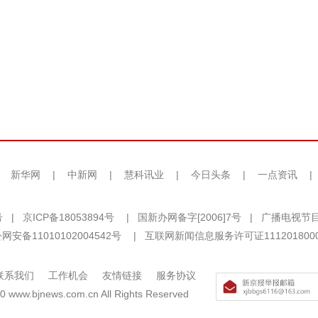
|
新华网
|
中新网
|
慧科讯业
|
今日头条
|
一点资讯
|
号
|
京ICP备18053894号
|
国新办网备字[2006]7号
|
广播电视节目
网安备11010102004542号
|
互联网新闻信息服务许可证111201800
联系我们
工作机会
友情链接
服务协议
0 www.bjnews.com.cn All Rights Reserved