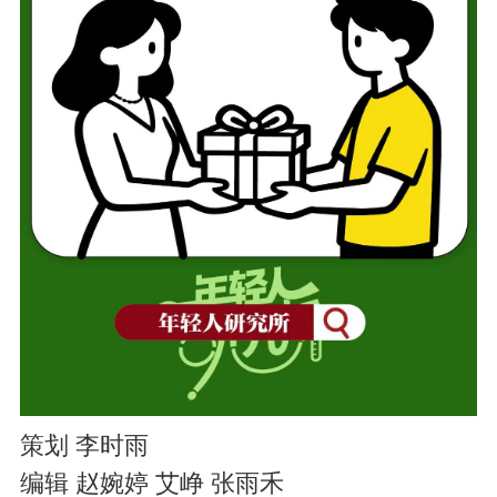
策划 李时雨
编辑 赵婉婷 艾峥 张雨禾