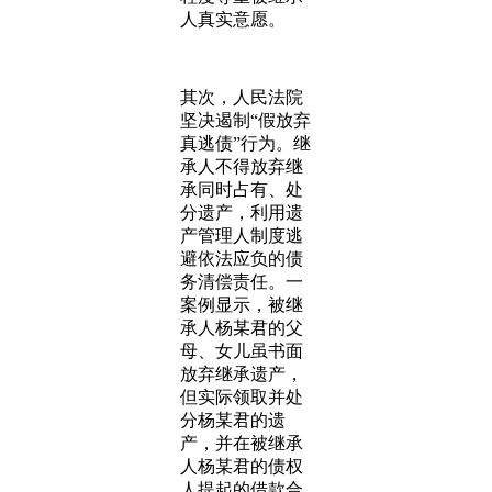
人真实意愿。
其次，人民法院
坚决遏制“假放弃
真逃债”行为。继
承人不得放弃继
承同时占有、处
分遗产，利用遗
产管理人制度逃
避依法应负的债
务清偿责任。一
案例显示，被继
承人杨某君的父
母、女儿虽书面
放弃继承遗产，
但实际领取并处
分杨某君的遗
产，并在被继承
人杨某君的债权
人提起的借款合