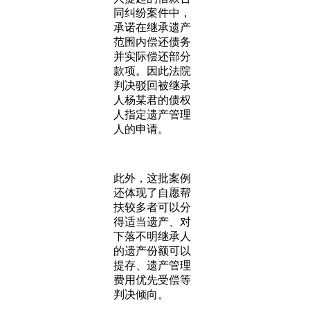
同纠纷案件中，
承诺在继承遗产
范围内偿还债务
并实际偿还部分
款项。因此法院
判决驳回被继承
人杨某君的债权
人指定遗产管理
人的申请。
此外，这批案例
还体现了自愿帮
扶较多者可以分
得适当遗产、对
下落不明继承人
的遗产份额可以
提存、遗产管理
费用优先受偿等
判决倾向。