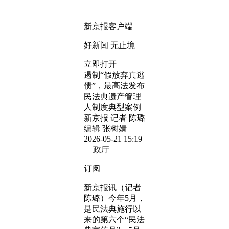
新京报客户端
好新闻 无止境
立即打开
遏制“假放弃真逃
债”，最高法发布
民法典遗产管理
人制度典型案例
新京报 记者 陈璐
编辑 张树婧
2026-05-21 15:19
政厅
订阅
新京报讯（记者
陈璐）今年5月，
是民法典施行以
来的第六个“民法