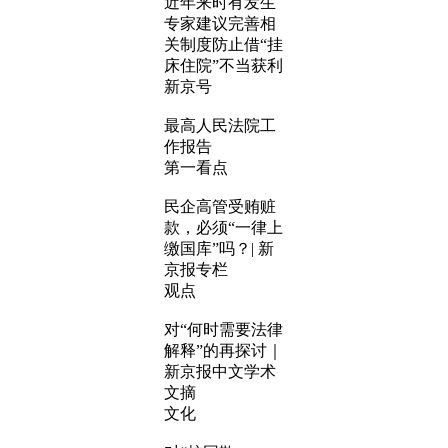
近年来时有发生
专家建议完善相
关制度防止借“挂
床住院”不当获利
新京号
最高人民法院工
作报告
第一看点
民企高管受贿赃
款，必须“一律上
缴国库”吗？| 新
京报专栏
观点
对“何时需要法律
解释”的再探讨｜
新京报中文学术
文摘
文化