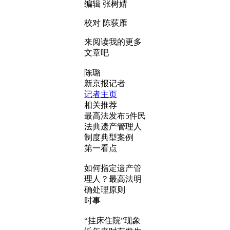
编辑 张树婧
校对 陈荻雁
来阅读我的更多
文章吧
陈璐
新京报记者
记者主页
相关推荐
最高法发布5件民
法典遗产管理人
制度典型案例
第一看点
如何指定遗产管
理人？最高法明
确处理原则
时事
“挂床住院”现象