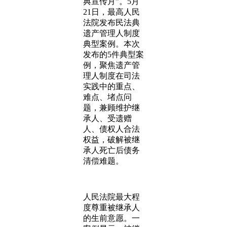
典宣传月”。5月
21日，最高人民
法院发布民法典
遗产管理人制度
典型案例。本次
发布的5件典型案
例，聚焦遗产管
理人制度在司法
实践中的重点、
难点、堵点问
题，兼顾维护继
承人、受遗赠
人、债权人合法
权益，破解被继
承人死亡后债务
清偿难题。
人民法院最大程
度尊重被继承人
的生前意愿。一