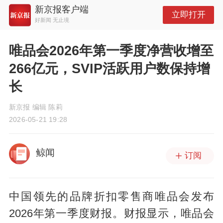
新京报客户端
立即打开
好新闻 无止境
​唯品会2026年第一季度净营收增至
266亿元，SVIP活跃用户数保持增
长
新京报 编辑 陈莉
2026-05-21 19:28
鲸闻
订阅
中国领先的品牌折扣零售商唯品会发布
2026年第一季度财报。财报显示，唯品会