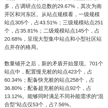
多，占调研点位总数的29.67%，其次为南
开区和河东区。从站点规模看，一级规模
站点305个，占43.51%；三级规模站点251
个，占35.81%；二级规模站点145个，占
20.68%，呈现大型集中站点和小型社区站
点并存的格局。
数量铺开之后，新的矛盾开始显现。701个
站点中，配置慢充桩的站点423个，占
60.34%；配备快充桩的站点258个，占
36.80%；配备超充桩的站点92个，占
13.12%。能够同时满足不同补能需求的“混
合型”站点仅53个，占7.56%。