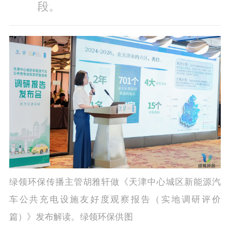
段。
绿领环保传播主管胡雅轩做《天津中心城区新能源汽
车公共充电设施友好度观察报告（实地调研评价
篇）》发布解读。绿领环保供图