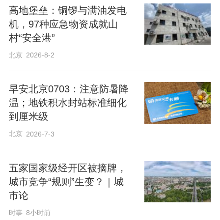
高地堡垒：铜锣与满油发电
机，97种应急物资成就山
村“安全港”
北京
2026-8-2
早安北京0703：注意防暑降
温；​地铁积水封站标准细化
到厘米级
北京
2026-7-3
五家国家级经开区被摘牌，
城市竞争“规则”生变？｜城
市论
时事
8小时前