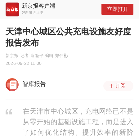
新京报客户端
立即打开
好新闻 无止境
天津中心城区公共充电设施友好度
报告发布
新京报 记者 肖隆平 编辑 郑伟彬
2026-05-22 11:00
智库报告
订阅
在天津市中心城区，充电网络已不是
从零开始的基础设施工程，而是进入
了如何优化结构、提升效率的新阶