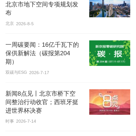
北京市地下空间专项规划发
布
北京
2026-8-5
一周碳要闻：16亿千瓦下的
保供新解法（碳报第204
期）
双碳与ESG
2026-7-17
新闻8点见丨北京市桥下空
间整治行动收官；西班牙挺
进世界杯决赛
时事
2026-7-14