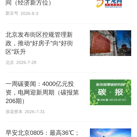
间（经济新方位）
新京号
2026-8-3
北京发布街区控规管理新
政，推动“好房子”向“好街
区”跃升
北京
2026-7-28
一周碳要闻：4000亿元投
资，电网迎新周期（碳报第
206期）
浪花资本
2026-7-31
早安北京0805：最高36℃；