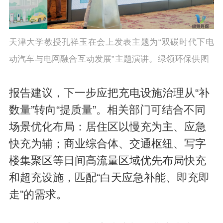
天津大学教授孔祥玉在会上发表主题为“双碳时代下电
动汽车与电网融合互动发展”主题演讲。绿领环保供图
报告建议，下一步应把充电设施治理从“补
数量”转向“提质量”。相关部门可结合不同
场景优化布局：居住区以慢充为主、应急
快充为辅；商业综合体、交通枢纽、写字
楼集聚区等日间高流量区域优先布局快充
和超充设施，匹配“白天应急补能、即充即
走”的需求。