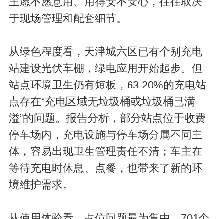
主愿不愿意用、用得安不安心，往往取决
于现场管理和配套细节。
从绿色程度看，天津城六区已有个别充电
站建设光伏车棚，绿电应用开始起步。但
站点环境卫生仍有短板，63.20%的充电站
点存在“充电区域无垃圾桶或垃圾桶已满
溢”的问题。报告分析，部分站点位于收费
停车场内，充电设施与停车场分属不同主
体，容易出现卫生管理责任不清；车主在
等待充电时休息、点餐，也带来了新的环
境维护需求。
从使用体验看，占位问题最为集中。701个