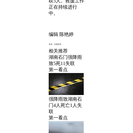
联5人。救援工作
正在持续进行
中。
编辑 陈艳婷
来源：央视新闻
相关推荐
湖南石门强降雨
致5死11失联
第一看点
强降雨致湖南石
门4人死亡1人失
联
第一看点