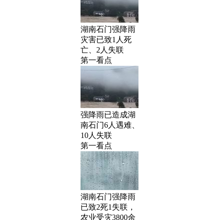
湖南石门强降雨
灾害已致1人死
亡、2人失联
第一看点
强降雨已造成湖
南石门6人遇难、
10人失联
第一看点
湖南石门强降雨
已致2死1失联，
农业受灾3800余