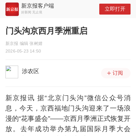
新京报客户端
立即打开
好新闻 无止境
门头沟京西月季洲重启
新京报 编辑 张树婧
2026-05-23 14:50
涉农区
订阅
新京报讯 据“北京门头沟”微信公众号消
息，今天，京西福地门头沟迎来了一场浪
漫的“花事盛会”——京西月季洲正式恢复开
放。去年成功举办第九届国际月季大会