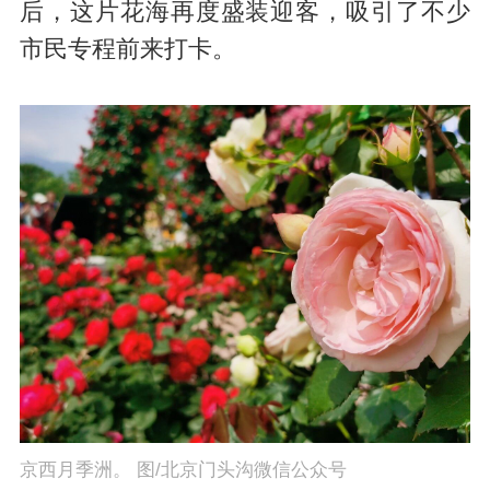
后，这片花海再度盛装迎客，吸引了不少
市民专程前来打卡。
京西月季洲。 图/北京门头沟微信公众号