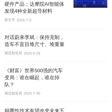
硬件产品；达摩院AI智能体
发现4种全新超导材料
新京号
2026-7-3
对话蔚来李斌：保持克制，
造车不盲目堆尺寸、堆重量
潮流智造局
2026-5-29
《财富》世界500强的汽车
变局：谁在崛起，谁在掉
队？
潮流智造局
2026-7-30
颠覆性技术有望改变未来五