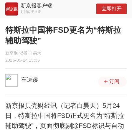
新京报客户端
立即打开
好新闻 无止境
特斯拉中国将FSD更名为“特斯拉
辅助驾驶”
新京报 记者 白昊天
2026-05-24 13:35
车速读
订阅
新京报贝壳财经讯（记者白昊天）5月24
日，特斯拉中国将FSD正式更名为“特斯拉
辅助驾驶”，页面彻底剔除FSD标识与自动