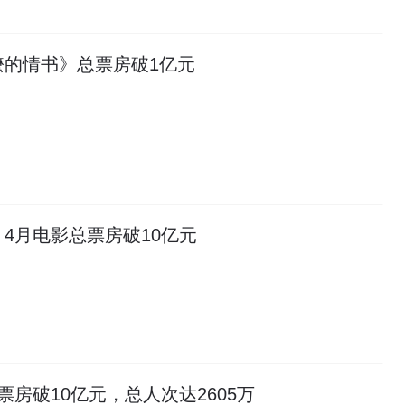
嬷的情书》总票房破1亿元
4月电影总票房破10亿元
票房破10亿元，总人次达2605万