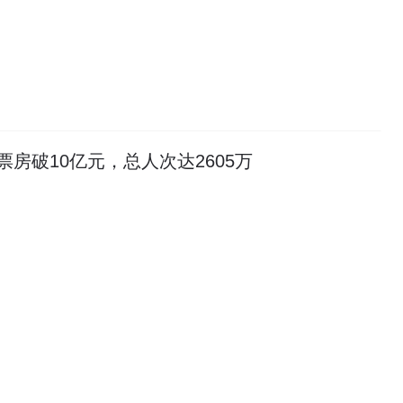
票房破10亿元，总人次达2605万