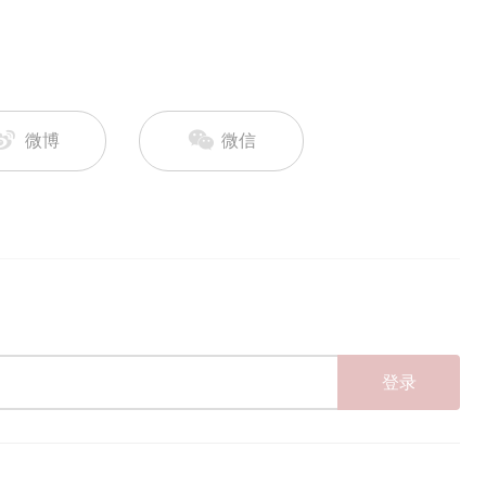
微博
微信
登录