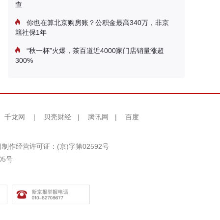
查
你也在算北京购房账？公积金最高340万，非京
籍社保1年
“秋一杯”火爆，茶百道近4000家门店销量涨超
300%
千龙网
|
贝壳财经
|
腾讯网
|
百度
制作经营许可证：(京)字第02592号
05号