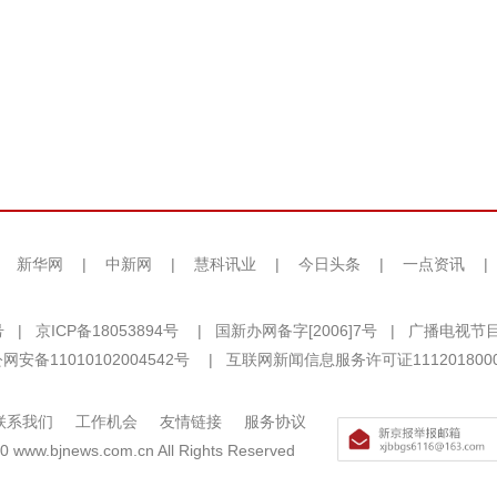
|
新华网
|
中新网
|
慧科讯业
|
今日头条
|
一点资讯
|
号
|
京ICP备18053894号
|
国新办网备字[2006]7号
|
广播电视节目
网安备11010102004542号
|
互联网新闻信息服务许可证111201800
联系我们
工作机会
友情链接
服务协议
0 www.bjnews.com.cn All Rights Reserved