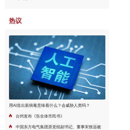
热议
用AI造出新病毒意味着什么？会威胁人类吗？
台州发布《告全体市民书》
中国东方电气集团原党组副书记、董事宋致远被