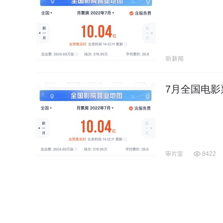
听新闻
7月全国电影
审片室
8422