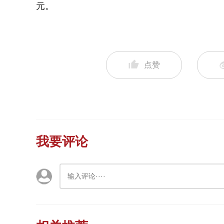
元。
点赞
我要评论