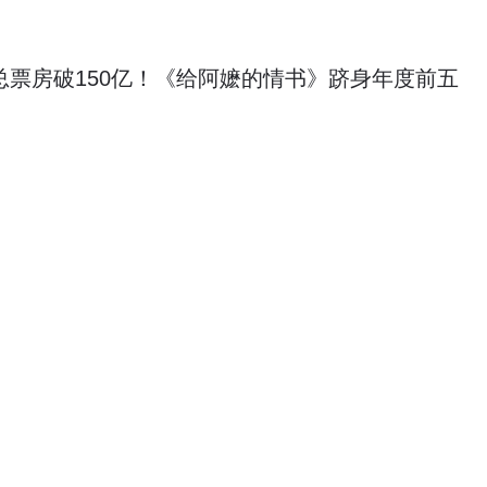
影总票房破150亿！《给阿嬷的情书》跻身年度前五