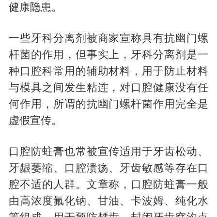
健康隐患。
一些牙科分离剂被商家宣称具有抗幽门螺
杆菌的作用，但事实上，牙科分离剂是一
种口腔科常用的辅助材料，用于防止材料
与模具之间发生粘连，对口腔健康没有任
何作用，所谓的抗幽门螺杆菌作用完全是
虚假宣传。
口腔防蛀膏也常被宣传适用于牙齿松动、
牙龈萎缩、口腔溃疡、牙齿敏感等存在口
腔不适的人群。文章称，口腔防蛀膏一般
由高浓度氟化钠、甘油、卡波姆、纯化水