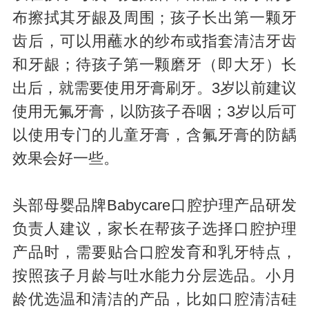
布擦拭其牙龈及周围；孩子长出第一颗牙
齿后，可以用蘸水的纱布或指套清洁牙齿
和牙龈；待孩子第一颗磨牙（即大牙）长
出后，就需要使用牙膏刷牙。3岁以前建议
使用无氟牙膏，以防孩子吞咽；3岁以后可
以使用专门的儿童牙膏，含氟牙膏的防龋
效果会好一些。
头部母婴品牌Babycare口腔护理产品研发
负责人建议，家长在帮孩子选择口腔护理
产品时，需要贴合口腔发育和乳牙特点，
按照孩子月龄与吐水能力分层选品。小月
龄优选温和清洁的产品，比如口腔清洁硅