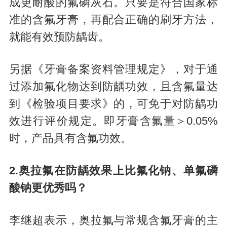
成更耐酸的氟磷灰石。只要是符合国家标
准的含氟牙膏，再配合正确的刷牙方法，
就能有效预防龋齿。
另据《牙膏备案资料管理规定》，对于通
过添加氟化物达到防龋功效，且含氟量达
到《检验项目要求》的，可免于对防龋功
效进行评价规定。即牙膏含氟量＞0.05%
时，产品具有含氟功效。
2.奥拉氟在防龋效果上比氟化钠、单氟磷
酸钠更优秀吗？
李继超表示，奥拉氟与常规含氟牙膏的主