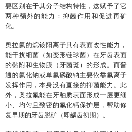
要区别在于其分子结构特性，这赋予了它
两种额外的能力：抑菌作用和促进再矿
化。
奥拉氟的烷铵阳离子具有表面改性能力，
能干扰细菌（如变形链球菌）在牙齿表面
的黏附和生物膜（牙菌斑）的形成。而普
通的氟化钠或单氟磷酸钠主要依靠氟离子
发挥作用，本身没有直接的抑菌能力。此
外，奥拉氟能在牙釉质表面形成一层更细
小、均匀且致密的氟化钙保护层，帮助修
复早期的牙齿脱矿（即龋齿初期）。