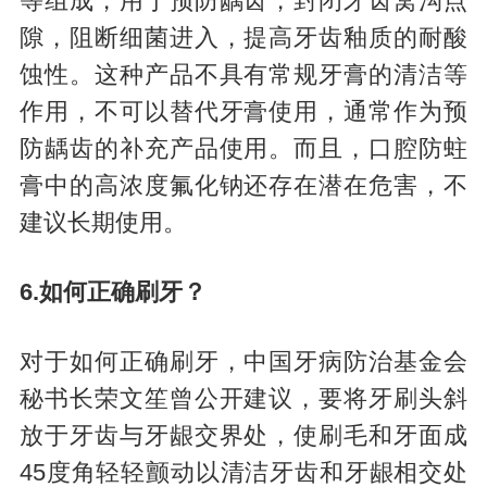
等组成，用于预防龋齿，封闭牙齿窝沟点
隙，阻断细菌进入，提高牙齿釉质的耐酸
蚀性。这种产品不具有常规牙膏的清洁等
作用，不可以替代牙膏使用，通常作为预
防龋齿的补充产品使用。而且，口腔防蛀
膏中的高浓度氟化钠还存在潜在危害，不
建议长期使用。
6.如何正确刷牙？
对于如何正确刷牙，中国牙病防治基金会
秘书长荣文笙曾公开建议，要将牙刷头斜
放于牙齿与牙龈交界处，使刷毛和牙面成
45度角轻轻颤动以清洁牙齿和牙龈相交处