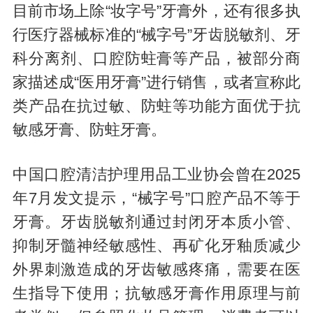
目前市场上除“妆字号”牙膏外，还有很多执
行医疗器械标准的“械字号”牙齿脱敏剂、牙
科分离剂、口腔防蛀膏等产品，被部分商
家描述成“医用牙膏”进行销售，或者宣称此
类产品在抗过敏、防蛀等功能方面优于抗
敏感牙膏、防蛀牙膏。
中国口腔清洁护理用品工业协会曾在2025
年7月发文提示，“械字号”口腔产品不等于
牙膏。牙齿脱敏剂通过封闭牙本质小管、
抑制牙髓神经敏感性、再矿化牙釉质减少
外界刺激造成的牙齿敏感疼痛，需要在医
生指导下使用；抗敏感牙膏作用原理与前