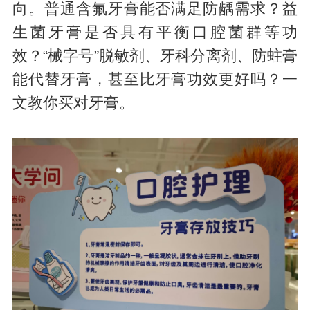
向。普通含氟牙膏能否满足防龋需求？益
生菌牙膏是否具有平衡口腔菌群等功
效？“械字号”脱敏剂、牙科分离剂、防蛀膏
能代替牙膏，甚至比牙膏功效更好吗？一
文教你买对牙膏。