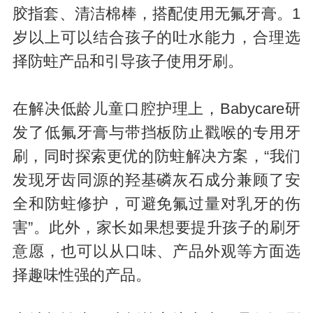
胶指套、清洁棉棒，搭配使用无氟牙膏。1
岁以上可以结合孩子的吐水能力，合理选
择防蛀产品和引导孩子使用牙刷。
在解决低龄儿童口腔护理上，Babycare研
发了低氟牙膏与带挡板防止戳喉的专用牙
刷，同时探索更优的防蛀解决方案，“我们
发现牙齿同源的羟基磷灰石成分兼顾了安
全和防蛀修护，可避免氟过量对乳牙的伤
害”。此外，家长如果想要提升孩子的刷牙
意愿，也可以从口味、产品外观等方面选
择趣味性强的产品。