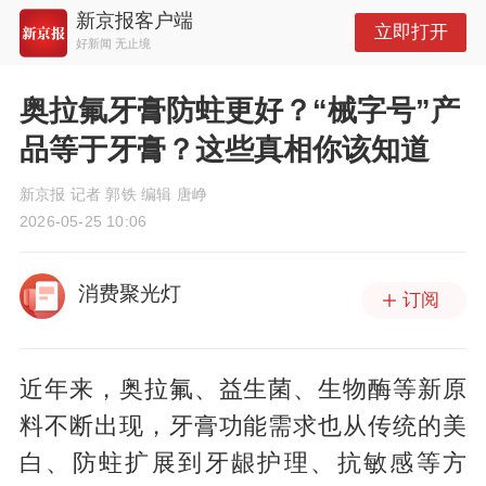
新京报客户端
立即打开
好新闻 无止境
奥拉氟牙膏防蛀更好？“械字号”产
品等于牙膏？这些真相你该知道
新京报 记者 郭铁 编辑 唐峥
2026-05-25 10:06
消费聚光灯
订阅
近年来，奥拉氟、益生菌、生物酶等新原
料不断出现，牙膏功能需求也从传统的美
白、防蛀扩展到牙龈护理、抗敏感等方