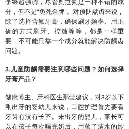
李继超强调，尽管奥拉氟是一种不错的成
分，但不是“免死金牌”。对预防龋齿来说，
除了选择含氟牙膏，确保刷牙频率、用正
确的方式刷牙、控糖等等，都是一样重
要，不可能只靠一个成分就能解决防龋齿
问题。
3.儿童防龋需要注意哪些问题？如何选择
牙膏产品？
健康博主、牙科医生那莹建议，对3岁以下
刚出牙的婴幼儿来说，口腔护理首先要看
牙齿有没有长齐。未出牙的婴儿，家长可
以在孩子每次喝完奶后，用蘸了清水的纱