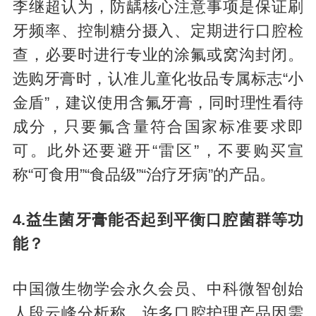
李继超认为，防龋核心注意事项是保证刷
牙频率、控制糖分摄入、定期进行口腔检
查，必要时进行专业的涂氟或窝沟封闭。
选购牙膏时，
认准儿童化妆品专属标志“小
金盾”，建议使用含氟牙膏，
同时理性看待
成分，只要氟含量符合国家标准要求即
可。此外还要避开“雷区”，不要购买宣
称“可食用”“食品级”“治疗牙病”的产品。
4.益生菌牙膏能否起到平衡口腔菌群等功
能？
中国微生物学会永久会员、中科微智创始
人段云峰分析称，许多口腔护理产品因需