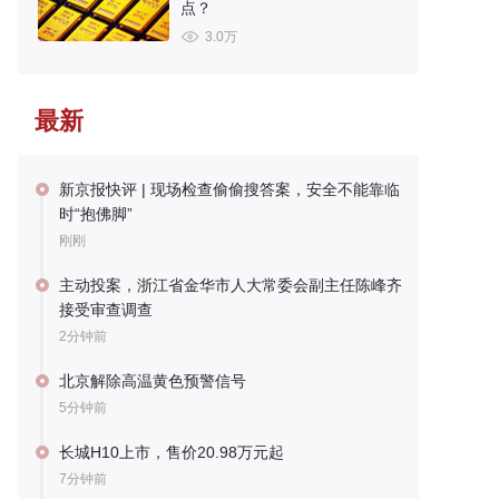
点？
3.0万
最新
新京报快评 | 现场检查偷偷搜答案，安全不能靠临
时“抱佛脚”
刚刚
主动投案，浙江省金华市人大常委会副主任陈峰齐
接受审查调查
2分钟前
北京解除高温黄色预警信号
5分钟前
长城H10上市，售价20.98万元起
7分钟前