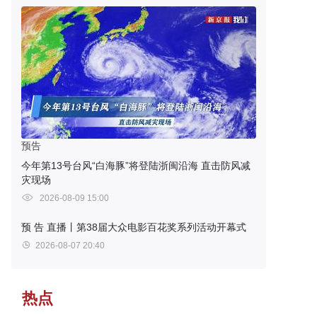
预告
今年第13号台风“白海豚”将登陆浙闽沿海 直击防风减
灾现场
2026-08-09 15:00
预 告
直播丨第38届大众电影百花奖系列活动开幕式
2026-08-07 20:40
热点