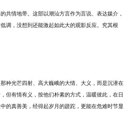
落的共情地带。这部以潮汕方言作为言说、表达媒介，
致低调，没想到还能激起如此大的观影反应。究其根
。
是那种光芒四射、高大巍峨的大情、大义，而是沉潜在
着，但有情有义，按他们朴素的方式，温暖彼此，在日
义中的真善美，经得起岁月的蹉跎，更能在危难时节显