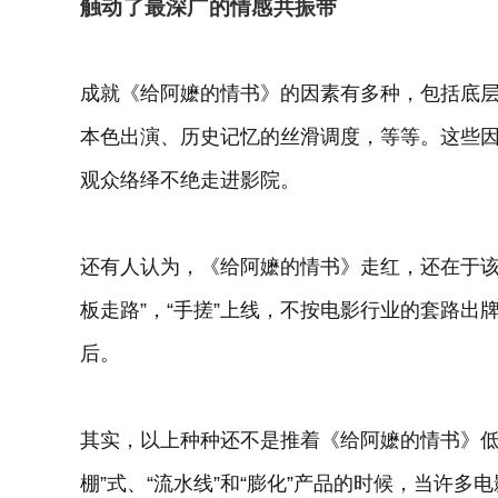
触动了最深广的情感共振带
成就《给阿嬷的情书》的因素有多种，包括底
本色出演、历史记忆的丝滑调度，等等。这些
观众络绎不绝走进影院。
还有人认为，《给阿嬷的情书》走红，还在于该
板走路”，“手搓”上线，不按电影行业的套路
后。
其实，以上种种还不是推着《给阿嬷的情书》低
棚”式、“流水线”和“膨化”产品的时候，当许