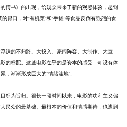
嬷的情书》的出现，给观众带来了新的观感体验，起到
菜的胃口，对“有机菜”和“手搓”等食品反倒有强烈的食
、浮躁的不归路。大投入、豪阔阵容、大制作、大宣
电影的标配。这些电影在乎的是资本的感受，却没有体
累，渐渐形成巨大的“情绪洼地”。
性目标为旨归。很长一段时间以来，电影的功利主义偏
广大民众的最基础、最根本的价值和情感期待，也遭到