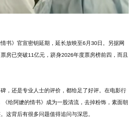
情书》官宣密钥延期，延长放映至6月30日。另据网
房已突破11亿元，跻身2026年度票房榜前四，而且
口碑，还是专业人士的评价，都给足了好评。在电影行
天，《给阿嬷的情书》成为一股清流，去掉粉饰，素面朝
迹。这背后有很多问题值得追问与深思。