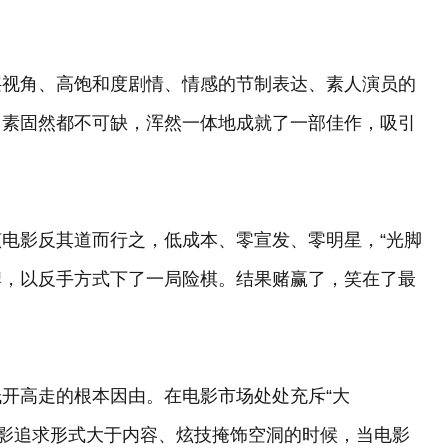
层视角、高饱和度剧情、情感的节制表达、素人演员的
因素固然都不可缺，浑然一体地成就了一部佳作，吸引
电影反其道而行之，低成本、零宣发、零明星，“光脚
出牌，以反手方式下了一局险棋。结果赌赢了，笑在了最
开高走的根本因由。在电影市场处处充斥“大
多电影追求形式大于内容、炫技掩饰空洞的时候，当电影