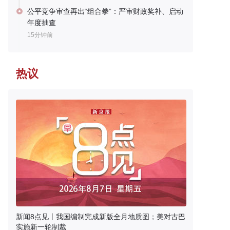
公平竞争审查再出“组合拳”：严审财政奖补、启动
年度抽查
15分钟前
热议
新闻8点见丨我国编制完成新版全月地质图；美对古巴
实施新一轮制裁