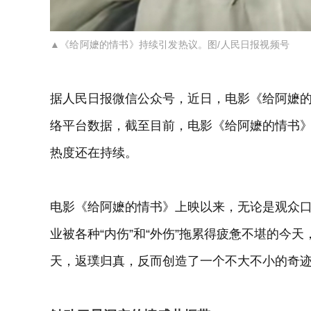
▲《给阿嬷的情书》持续引发热议。图/人民日报视频号
据人民日报微信公众号，近日，电影《给阿嬷的
络平台数据，截至目前，电影《给阿嬷的情书》票
热度还在持续。
电影《给阿嬷的情书》上映以来，无论是观众
业被各种“内伤”和“外伤”拖累得疲惫不堪的今
天，返璞归真，反而创造了一个不大不小的奇