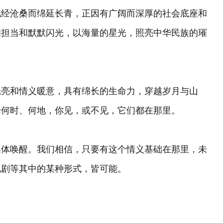
饱经沧桑而绵延长青，正因有广阔而深厚的社会底座和
韧担当和默默闪光，以海量的星光，照亮中华民族的璀
光亮和情义暖意，具有绵长的生命力，穿越岁月与山
论何时、何地，你见，或不见，它们都在那里。
集体唤醒。我们相信，只要有这个情义基础在那里，未
视剧等其中的某种形式，皆可能。