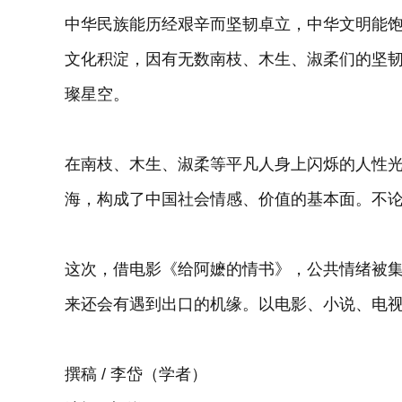
中华民族能历经艰辛而坚韧卓立，中华文明能
文化积淀，因有无数南枝、木生、淑柔们的坚
璨星空。
在南枝、木生、淑柔等平凡人身上闪烁的人性
海，构成了中国社会情感、价值的基本面。不
这次，借电影《给阿嬷的情书》，公共情绪被
来还会有遇到出口的机缘。以电影、小说、电
撰稿 / 李岱（学者）