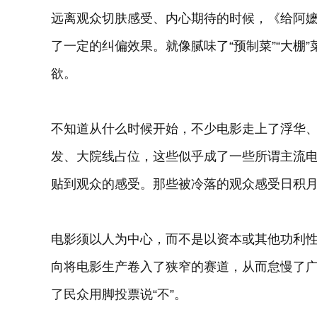
远离观众切肤感受、内心期待的时候，《给阿
了一定的纠偏效果。就像腻味了“预制菜”“大棚”
欲。
不知道从什么时候开始，不少电影走上了浮华
发、大院线占位，这些似乎成了一些所谓主流
贴到观众的感受。那些被冷落的观众感受日积月
电影须以人为中心，而不是以资本或其他功利
向将电影生产卷入了狭窄的赛道，从而怠慢了
了民众用脚投票说“不”。