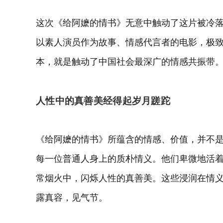
这次《给阿嬷的情书》无意中触动了这片被冷
以素人演员作为故事、情感代言者的电影，极
本，就是触动了中国社会最深广的情感共振带
人性中的真善美经得起岁月蹉跎
《给阿嬷的情书》所蕴含的情感、价值，并不
每一位普通人身上的质朴情义。他们卑微地活
常烟火中，闪烁人性的真善美。这些浸润在情
露真容，见气节。