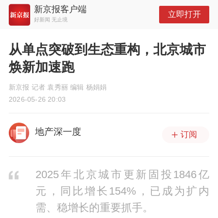
新京报客户端
立即打开
好新闻 无止境
从单点突破到生态重构，北京城市
焕新加速跑
新京报 记者 袁秀丽 编辑 杨娟娟
2026-05-26 20:03
地产深一度
订阅
2025年北京城市更新固投1846亿
元，同比增长154%，已成为扩内
需、稳增长的重要抓手。