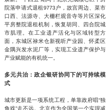
院落申请式退租9773户，故宫周边、菜市
口西、法源寺、大栅栏观音寺等片区深化
平房整院退租机制，恢复胡同、四合院城
市肌理。在工业遗产活化与区域转型方
面，东城区禄米仓新视听产业园、怀柔区
金隅兴发水泥厂等，实现工业遗产保护与
产业赋能的有机统一。
多元共治：政企银研协同下的可持续模
式
城市更新是一项系统工程，单靠政府唱“独
角戏”走不远。北京作为全国第一个实现减