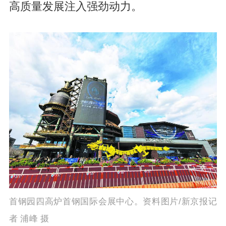
高质量发展注入强劲动力。
首钢园四高炉首钢国际会展中心。资料图片/新京报记
者 浦峰 摄