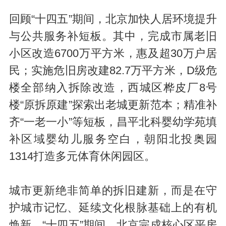
回顾“十四五”期间，北京加快人居环境提升
与公共服务补短板。其中，完成市属老旧
小区改造6700万平方米，惠及超30万户居
民；实施危旧房改建82.7万平方米，D级危
楼全部纳入拆除改造，西城区桦皮厂8号
楼“原拆原建”探索出老城更新范本；精准补
齐“一老一小”等短板，昌平北科婴幼学苑填
补区域婴幼儿服务空白，朝阳北投奥园
1314打造多元体育休闲园区。
城市更新绝非简单的拆旧建新，而是在守
护城市记忆、延续文化根脉基础上的有机
焕新。“十四五”期间，北京完成核心区平房