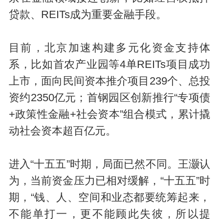
贷款、REITs成为重要金融手段。
目前，北京加速构建多元化资金支持体
系，比如首农产业园等4单REITs项目成功
上市，面向民间资本推介项目239个、总投
资约2350亿元；首钢园区创新推行“专项债
+政策性金融+社会资本”组合模式，累计撬
动社会资本超百亿元。
进入“十五五”时期，局面已然不同。王灏认
为，当前资金压力已相对缓解，“十五五”时
期，“钱、人、空间和业态都要统筹起来，
不能单打一，更不能顾此失彼，所以提