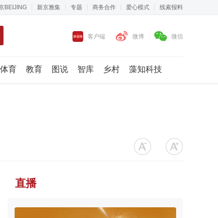
京BEIJING
新京雅集
专题
商务合作
爱心模式
线索报料
客户端
微博
微信
体育
教育
图说
智库
乡村
藻知科技
直播