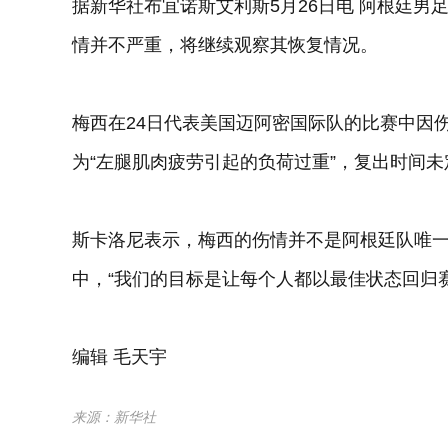
据新华社布宜诺斯艾利斯5月26日电 阿根廷男
情并不严重，将继续观察其恢复情况。
梅西在24日代表美国迈阿密国际队的比赛中因
为“左腿肌肉疲劳引起的负荷过重”，复出时间未
斯卡洛尼表示，梅西的伤情并不是阿根廷队唯
中，“我们的目标是让每个人都以最佳状态回归
编辑 毛天宇
来源：新华社