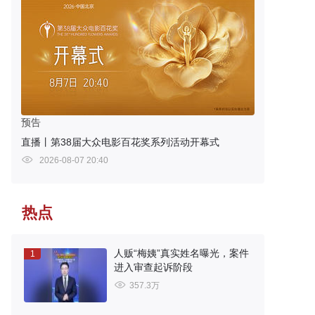
预告
直播丨第38届大众电影百花奖系列活动开幕式
2026-08-07 20:40
热点
人贩“梅姨”真实姓名曝光，案件
1
进入审查起诉阶段
357.3万