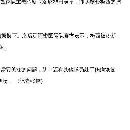
足国家队主教练斯卡洛尼26日表示，球队核心梅西的伤
伤被换下。之后迈阿密国际队官方表示，梅西被诊断
定。
一需要关注的问题，队中还有其他球员处于伤病恢复
赛场”。（记者张铎）