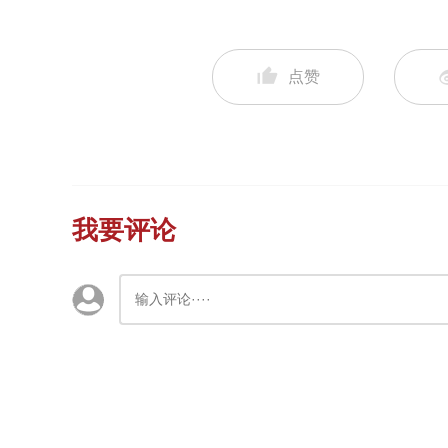
点赞
我要评论