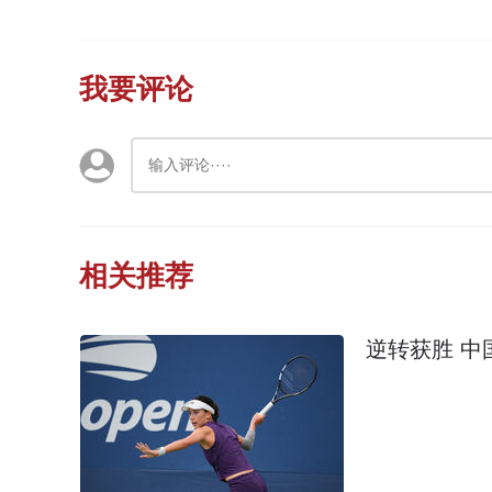
我要评论
相关推荐
逆转获胜 