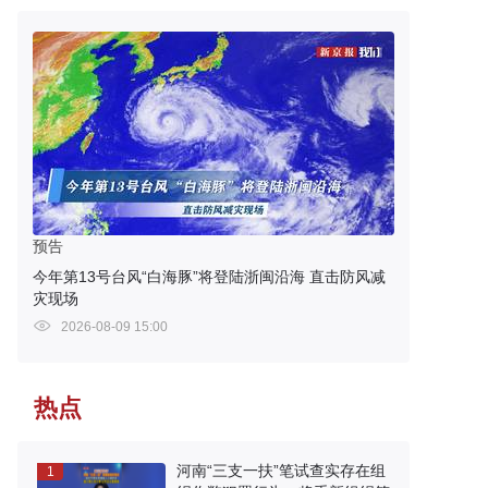
预告
今年第13号台风“白海豚”将登陆浙闽沿海 直击防风减
灾现场
2026-08-09 15:00
热点
河南“三支一扶”笔试查实存在组
1