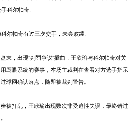
国选手科尔帕奇。
与科尔帕奇有过三次交手，未尝败绩。
盘末，出现“判罚争议”插曲，王欣瑜与科尔帕奇对关
启用鹰眼系统的赛事，本场主裁判在查看对方选手指示
越过球网确认落点，随即被裁判警告。
节奏被打乱，王欣瑜出现数次非受迫性失误，最终错过
旅。