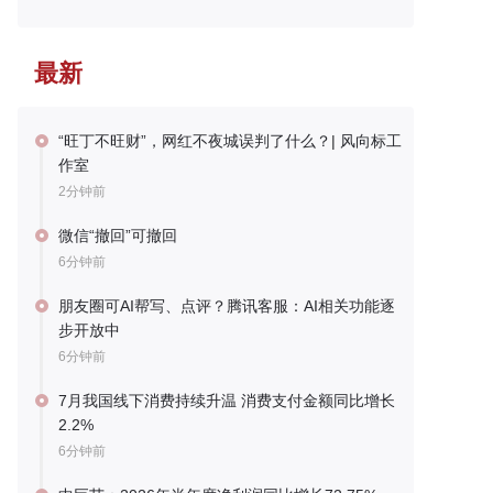
最新
“旺丁不旺财”，网红不夜城误判了什么？| 风向标工
作室
2分钟前
微信“撤回”可撤回
6分钟前
朋友圈可AI帮写、点评？腾讯客服：AI相关功能逐
步开放中
6分钟前
7月我国线下消费持续升温 消费支付金额同比增长
2.2%
6分钟前