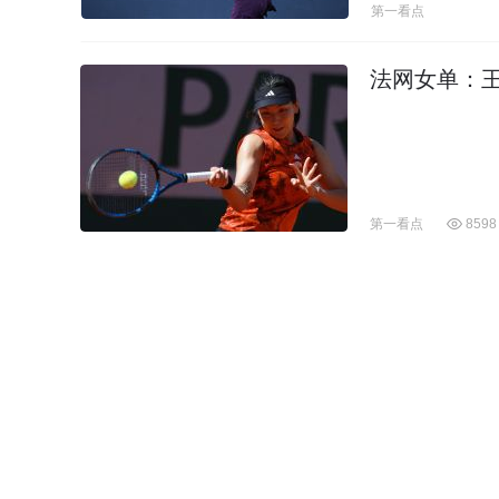
第一看点
法网女单：
第一看点
8598