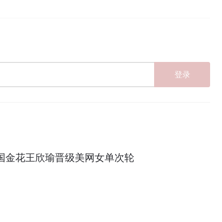
登录
中国金花王欣瑜晋级美网女单次轮