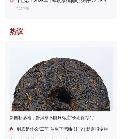
中巨芯：2026年半年度净利润同比增长72.75%
6分钟前
热议
新国标落地，普洱茶不能只标注“长期保存”了
到底是什么“工艺”催生了“预制娃”？| 新京报专栏