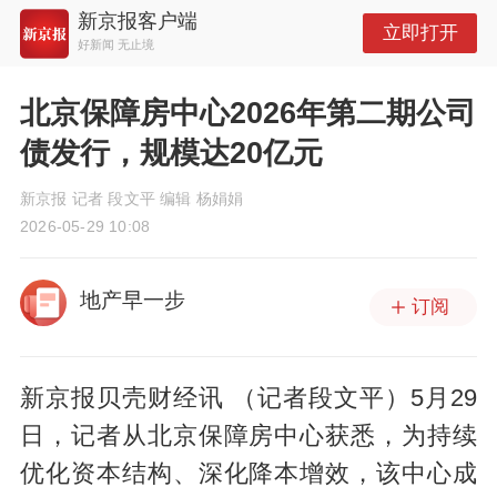
新京报客户端
立即打开
好新闻 无止境
北京保障房中心2026年第二期公司
债发行，规模达20亿元
新京报 记者 段文平 编辑 杨娟娟
2026-05-29 10:08
地产早一步
订阅
新京报贝壳财经讯 （记者段文平）5月29
日，记者从北京保障房中心获悉，为持续
优化资本结构、深化降本增效，该中心成