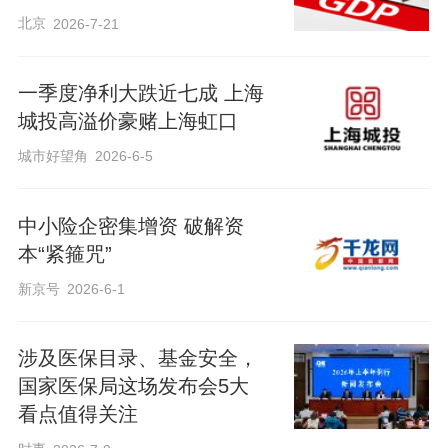
北京
2026-7-21
一季度净利大跌近七成 上海
城投高溢价豪赌上海虹口
城市好望角
2026-6-5
中小险企密集增资 破解资
本“紧箍咒”
新京号
2026-6-1
涉及医保目录、基金安全，
国家医保局这场发布会5大
看点值得关注