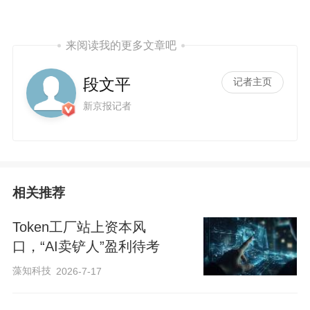
来阅读我的更多文章吧
段文平
记者主页
新京报记者
相关推荐
Token工厂站上资本风
口，“AI卖铲人”盈利待考
藻知科技
2026-7-17