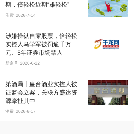
期，倍轻松近期“难轻松”
消费
2026-7-14
涉嫌操纵自家股票，倍轻松
实控人马学军被罚逾千万
元、5年证券市场禁入
新京号
2026-6-22
第酒局丨皇台酒业实控人被
证监会立案，关联方盛达资
源牵扯其中
消费
2026-6-17