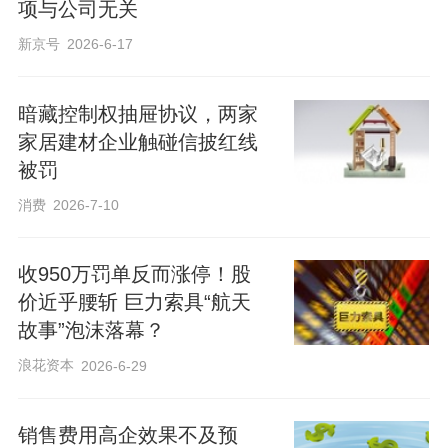
项与公司无关
新京号
2026-6-17
暗藏控制权抽屉协议，两家
家居建材企业触碰信披红线
被罚
消费
2026-7-10
收950万罚单反而涨停！股
价近乎腰斩 巨力索具“航天
故事”泡沫落幕？
浪花资本
2026-6-29
销售费用高企效果不及预