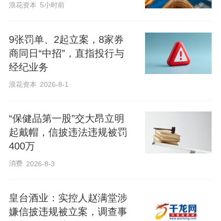
浪花资本
5小时前
9张罚单、2起立案，8家券
商同日“中招”，直指投行与
经纪业务
浪花资本
2026-8-1
“保健品第一股”交大昂立明
起戴帽，信披违法违规被罚
400万
消费
2026-8-3
皇台酒业：实控人赵满堂涉
嫌信披违规被立案，调查事