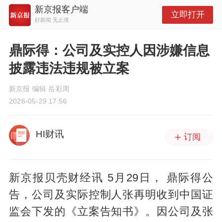
新京报客户端
立即打开
好新闻 无止境
鼎际得：公司及实控人因涉嫌信息
披露违法违规被立案
新京报 编辑 岳彩周
2026-05-29 17:56
HI财讯
订阅
新京报贝壳财经讯 5月29日， 鼎际得公
告，公司及实际控制人张再明收到中国证
监会下发的《立案告知书》。因公司及张