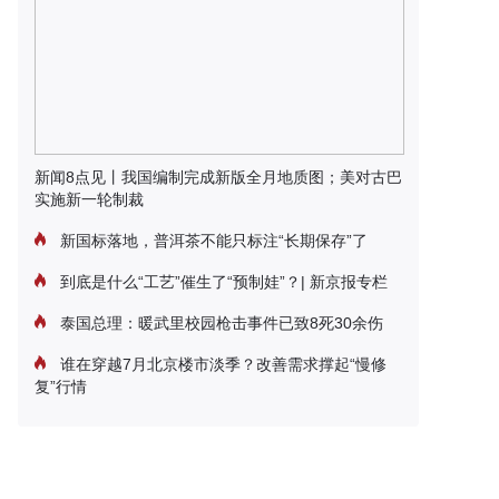
新闻8点见丨我国编制完成新版全月地质图；美对古巴
实施新一轮制裁
新国标落地，普洱茶不能只标注“长期保存”了
到底是什么“工艺”催生了“预制娃”？| 新京报专栏
泰国总理：暖武里校园枪击事件已致8死30余伤
谁在穿越7月北京楼市淡季？改善需求撑起“慢修
复”行情