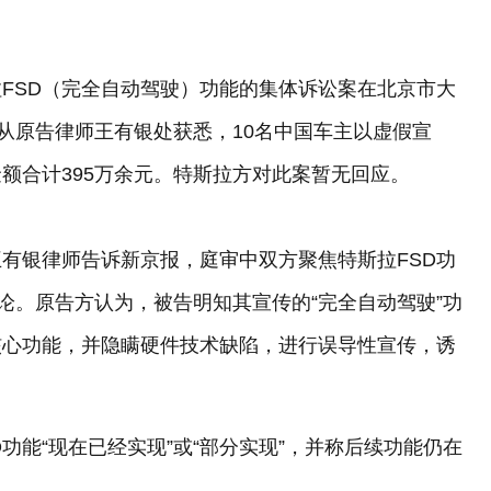
FSD（完全自动驾驶）功能的集体诉讼案在北京市大
者从原告律师王有银处获悉，10名中国车主以虚假宣
额合计395万余元。特斯拉方对此案暂无回应。
有银律师告诉新京报，庭审中双方聚焦特斯拉FSD功
论。原告方认为，被告明知其宣传的“完全自动驾驶”功
核心功能，并隐瞒硬件技术缺陷，进行误导性宣传，诱
功能“现在已经实现”或“部分实现”，并称后续功能仍在