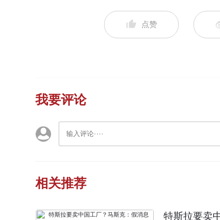
点赞
我要评论
相关推荐
特斯拉要卖