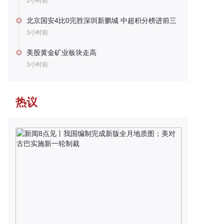
2小时前
北京国安4比0完胜深圳新鹏城 中超积分榜进前三
3小时前
美股黄金矿业板块走高
3小时前
热议