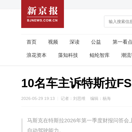
首页
视频
深读
公益
第一看
浪花资本
藻知科技
鲲纶智库
潮流
10名车主诉特斯拉F
2026-05-29 19:13
记者：刘思维 编辑：杨海
马斯克在特斯拉2026年第一季度财报问答会
自动驾驶能力。