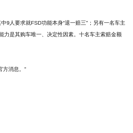
中9人要求就FSD功能本身“退一赔三”；另有一名车主
驶能力是其购车唯一、决定性因素。十名车主索赔金额
官方消息。”