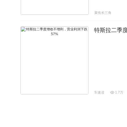
聚焦长三角
特斯拉二季度
车速读
1.7万