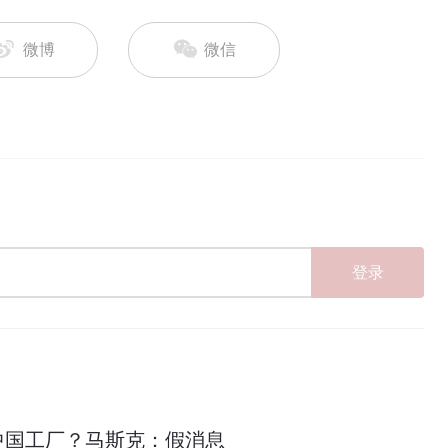
微博
微信
登录
中国工厂？马斯克：假消息