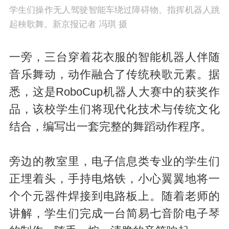
学生们操作无人驾驶智能车绕过障碍物、指挥机器人跳
起秧歌舞。新京报记者 冯琪 摄
一旁，三台穿着花衣服的智能机器人伴随
音乐舞动，动作融合了传统秧歌元素。据
悉，这是RoboCup机器人大赛中的获奖作
品，该校学生们将现代化技术与传统文化
结合，编写出一套完整的舞蹈动作程序。
旁边的教室里，电子信息类专业的学生们
正埋着头，手持电烙铁，小心翼翼地将一
个个元器件焊接到电路板上。随着老师的
讲解，学生们完成一台简易七音阶电子琴