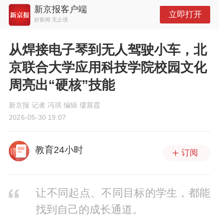
新京报客户端
立即打开
好新闻 无止境
从焊接电子琴到无人驾驶小车，北
京联合大学应用科技学院校园文化
周亮出“硬核”技能
新京报 记者 冯琪 编辑 缪晨霞
2026-05-30 19:07
教育24小时
订阅
让不同起点、不同目标的学生，都能
找到自己的成长通道。