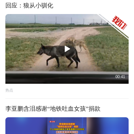
回应：狼从小驯化
00:41
热点
李亚鹏含泪感谢“地铁吐血女孩”捐款