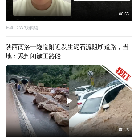
00:55
热点
233.3万阅读
陕西商洛一隧道附近发生泥石流阻断道路，当
地：系封闭施工路段
00:26