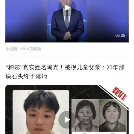
02:05
小视频
356.6万阅读
“梅姨”真实姓名曝光！被拐儿童父亲：20年那
块石头终于落地