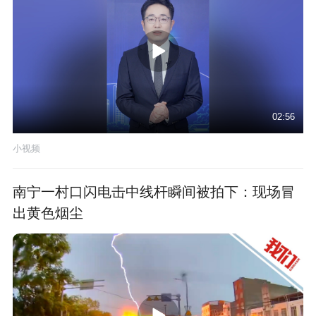
02:56
小视频
南宁一村口闪电击中线杆瞬间被拍下：现场冒
出黄色烟尘