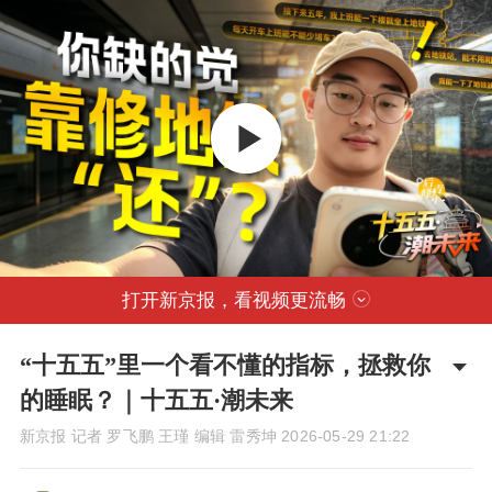
打开新京报，看视频更流畅
“十五五”里一个看不懂的指标，拯救你
的睡眠？｜十五五·潮未来
新京报 记者 罗飞鹏 王瑾 编辑 雷秀坤
2026-05-29 21:22