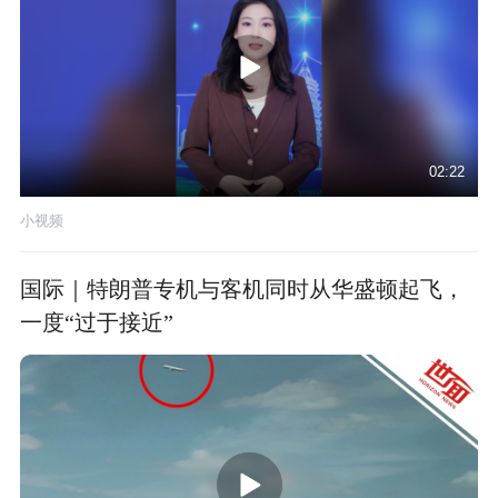
02:22
小视频
国际｜特朗普专机与客机同时从华盛顿起飞，
一度“过于接近”