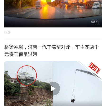
00:31
热点
桥梁冲塌，河南一汽车滞留对岸，车主花两千
元将车辆吊过河