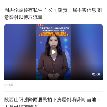
周杰伦被传有私生子 公司谴责：属不实信息 刻
意影射以博取流量
01:06
小视频
陕西山阳强降雨居民拍下房屋倒塌瞬间 当地：
人员已提前转移