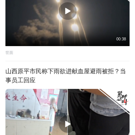
00:38
世面
山西原平市民称下雨欲进献血屋避雨被拒？当
事员工回应