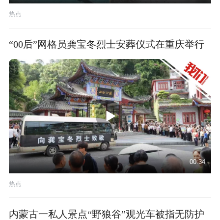
热点
“00后”网格员龚宝冬烈士安葬仪式在重庆举行
00:34
热点
内蒙古一私人景点“野狼谷”观光车被指无防护