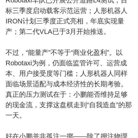
Robotaxi车队已开展公开道路L4测试，目
标三季度启动载客示范运营；人形机器人
IRON计划三季度正式亮相，年底实现量
产；第二代VLA已
于
3月开始推送。
不过，“能量产”不等于“商业化盈利”。以
Robotaxi为例，仍面临监管许可、运营成
本、用户接受度等门槛；人形机器人同样
面临场景适配与成本经济性的长期考验。
真正的压力测试在于：小鹏能否维持足够
的现金流，支撑这盘棋走到“自我造血”的那
一天。
好在小鹏并非孤注一掷——除了押注物理