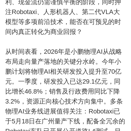
利、现金流仍需谨慎平衡的阶段，同时押
注Robotaxi、人形机器人、第二代VLA大
模型等多项前沿技术，能否在可预见的时
间内真正转化为商业回报？
从时间表看，2026年是小鹏物理AI从战略
布局走向量产落地的关键分水岭。今年小
鹏计划将物理AI相关研发投入提升至70亿
元。一季度，研发投入已达29.1亿元，同
比增长46.8%；销售及行政费用同比下降
3.2%，资源正向核心技术方向集中。多条
物理AI业务线进展值得关注：Robotaxi已
于5月18日在广州量产下线，配备全冗余的