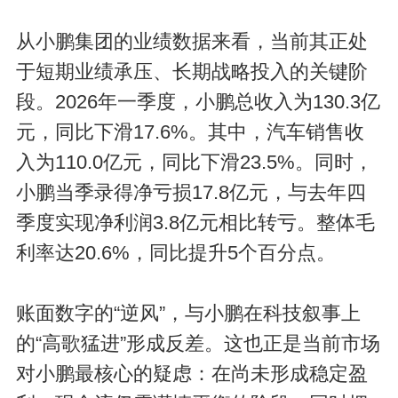
从
小鹏集团
的业绩数据来看，当前其正处
于短期业绩承压、长期战略投入的关键阶
段。2026年一季度，小鹏总收入为130.3亿
元，同比下滑17.6%。其中，汽车销售收
入为110.0亿元，同比下滑23.5%。同时，
小鹏当季录得净亏损17.8亿元，与去年四
季度实现净利润3.8亿元相比转亏。整体毛
利率达20.6%，同比提升5个百分点。
账面数字的“逆风”，与小鹏在科技叙事上
的“高歌猛进”形成反差。这也正是当前市场
对小鹏最核心的疑虑：在尚未形成稳定盈