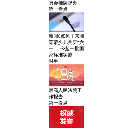
员会挂牌督办
第一看点
新闻8点见丨京疆
青蒙少儿共庆“六
一”；今起一批国
家标准实施
时事
最高人民法院工
作报告
第一看点