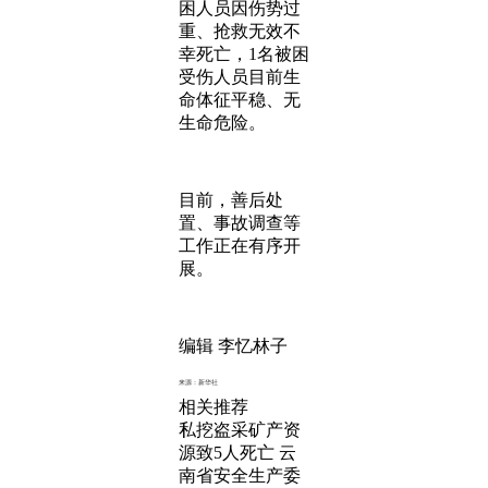
困人员因伤势过
重、抢救无效不
幸死亡，1名被困
受伤人员目前生
命体征平稳、无
生命危险。
目前，善后处
置、事故调查等
工作正在有序开
展。
编辑 李忆林子
来源：新华社
相关推荐
私挖盗采矿产资
源致5人死亡 云
南省安全生产委