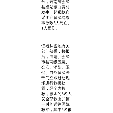
分，云南省会泽
县娜姑镇白雾村
发生一起私挖盗
采矿产资源垮塌
事故致5人死亡、
1人受伤。
记者从当地有关
部门获悉，接报
后，曲靖、会泽
市县两级应急、
公安、消防、卫
健、自然资源等
部门立即赶赴现
场进行救援处
置，经全力搜
救，被困的6名人
员全部救出并第
一时间送往医院
救治，其中5名被