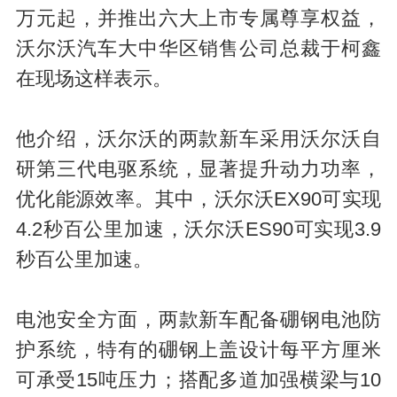
a
万元起，并推出六大上市专属尊享权益，
沃尔沃汽车大中华区销售公司总裁于柯鑫
在现场这样表示。
他介绍，沃尔沃的两款新车采用沃尔沃自
研第三代电驱系统，显著提升动力功率，
y
优化能源效率。其中，沃尔沃EX90可实现
4.2秒百公里加速，沃尔沃ES90可实现3.9
秒百公里加速。
电池安全方面，两款新车配备硼钢电池防
护系统，特有的硼钢上盖设计每平方厘米
V
可承受15吨压力；搭配多道加强横梁与10