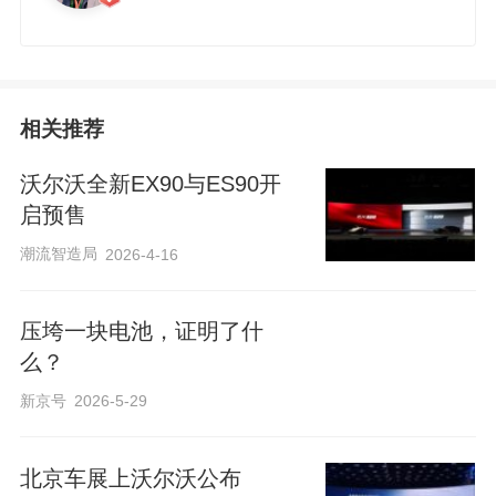
e
相关推荐
沃尔沃全新EX90与ES90开
启预售
潮流智造局
2026-4-16
o
压垮一块电池，证明了什
么？
新京号
2026-5-29
北京车展上​沃尔沃公布