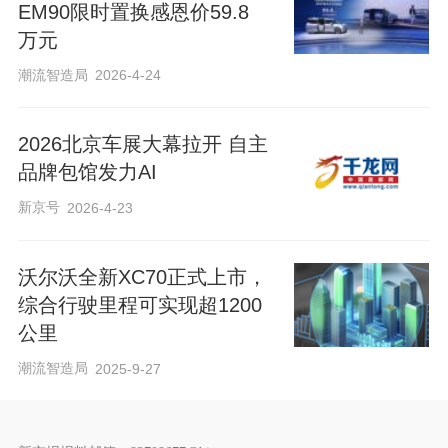
EM90限时置换感恩价59.8
万元
潮流智造局
2026-4-24
2026北京车展大幕拉开 自主
品牌包馆发力AI
新京号
2026-4-23
沃尔沃全新XC70正式上市，
综合行驶里程可实现超1200
公里
潮流智造局
2025-9-27