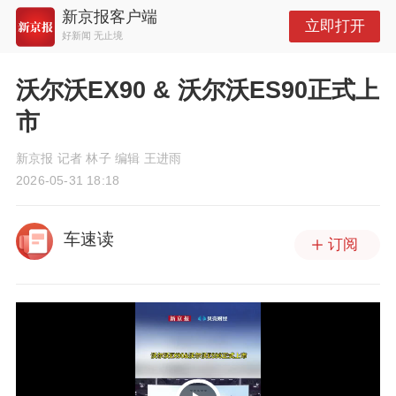
新京报客户端
立即打开
好新闻 无止境
沃尔沃EX90 & 沃尔沃ES90正式上
市
新京报 记者 林子 编辑 王进雨
2026-05-31 18:18
车速读
订阅